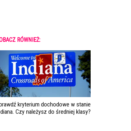
OBACZ RÓWNIEŻ:
prawdź kryterium dochodowe w stanie
ndiana. Czy należysz do średniej klasy?