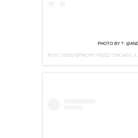
PHOTO BY ?: @AN
POST UDOSTĘPNIONY PRZEZ
CHICAGO, IL