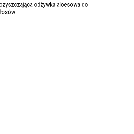
czyszczająca odżywka aloesowa do
łosów