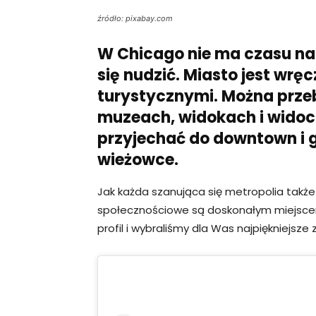
źródło: pixabay.com
W Chicago nie ma czasu na 
się nudzić. Miasto jest wręc
turystycznymi. Można przeb
muzeach, widokach i widoc
przyjechać do downtown i 
wieżowce.
Jak każda szanująca się metropolia także
społecznościowe są doskonałym miejscem
profil i wybraliśmy dla Was najpiękniejsze z