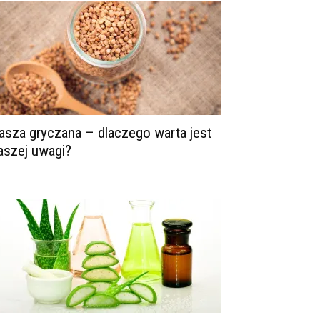
asza gryczana – dlaczego warta jest
aszej uwagi?