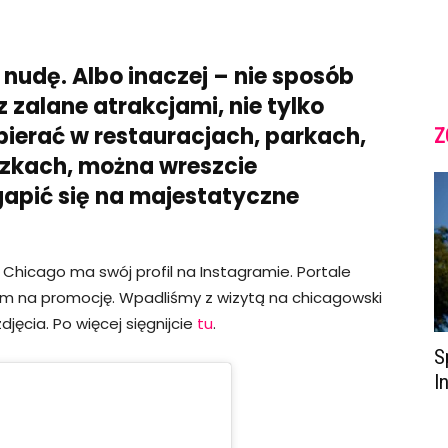
nudę. Albo inaczej – nie sposób
z zalane atrakcjami, nie tylko
ierać w restauracjach, parkach,
Z
zkach, można wreszcie
gapić się na majestatyczne
 Chicago ma swój profil na Instagramie. Portale
 na promocję. Wpadliśmy z wizytą na chicagowski
djęcia. Po więcej sięgnijcie
tu
.
S
I