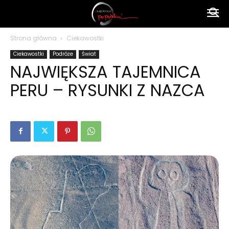
Ameryka
Strona główna
Ciekawostki
Ciekawostki
Podróże
Świat
po
NAJWIĘKSZA TAJEMNICA
PERU – RYSUNKI Z NAZCA
polsku