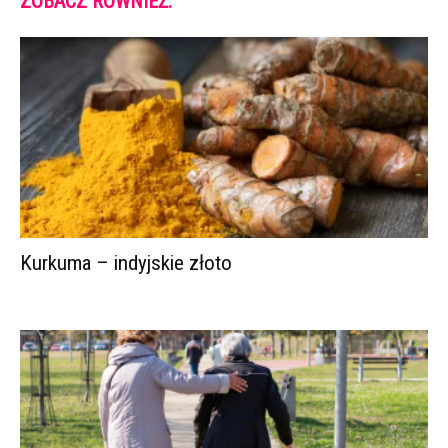
ZOBACZ RÓWNIEŻ:
Kurkuma – indyjskie złoto