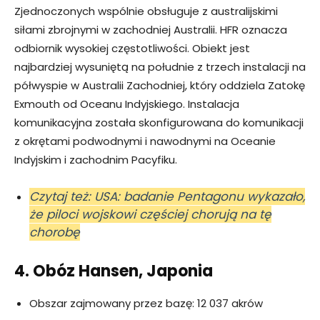
Zjednoczonych wspólnie obsługuje z australijskimi
siłami zbrojnymi w zachodniej Australii. HFR oznacza
odbiornik wysokiej częstotliwości. Obiekt jest
najbardziej wysuniętą na południe z trzech instalacji na
półwyspie w Australii Zachodniej, który oddziela Zatokę
Exmouth od Oceanu Indyjskiego. Instalacja
komunikacyjna została skonfigurowana do komunikacji
z okrętami podwodnymi i nawodnymi na Oceanie
Indyjskim i zachodnim Pacyfiku.
Czytaj też: USA: badanie Pentagonu wykazało,
że piloci wojskowi częściej chorują na tę
chorobę
4. Obóz Hansen, Japonia
Obszar zajmowany przez bazę: 12 037 akrów