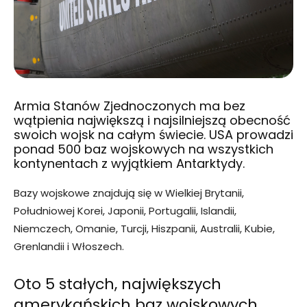
Armia Stanów Zjednoczonych ma bez
wątpienia największą i najsilniejszą obecność
swoich wojsk na całym świecie. USA prowadzi
ponad 500 baz wojskowych na wszystkich
kontynentach z wyjątkiem Antarktydy.
Bazy wojskowe znajdują się w Wielkiej Brytanii,
Południowej Korei, Japonii, Portugalii, Islandii,
Niemczech, Omanie, Turcji, Hiszpanii, Australii, Kubie,
Grenlandii i Włoszech.
Oto 5 stałych, największych
amerykańskich baz wojskowych