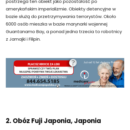
postrzega ten obiekt jako pozostałość po
amerykańskim imperializmie. Obiekty detencyjne w
bazie służą do przetrzymywania terrorystów. Około
6000 osób mieszka w bazie marynarki wojennej
Guantanamo Bay, a ponad jedna trzecia to robotnicy
z Jamajki i Filipin.
2. Obóz Fuji Japonia, Japonia