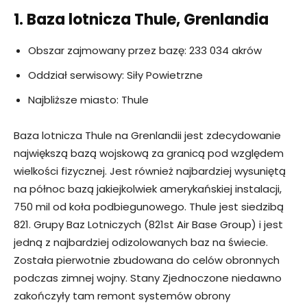
1. Baza lotnicza Thule, Grenlandia
Obszar zajmowany przez bazę: 233 034 akrów
Oddział serwisowy: Siły Powietrzne
Najbliższe miasto: Thule
Baza lotnicza Thule na Grenlandii jest zdecydowanie
największą bazą wojskową za granicą pod względem
wielkości fizycznej. Jest również najbardziej wysuniętą
na północ bazą jakiejkolwiek amerykańskiej instalacji,
750 mil od koła podbiegunowego. Thule jest siedzibą
821. Grupy Baz Lotniczych (821st Air Base Group) i jest
jedną z najbardziej odizolowanych baz na świecie.
Została pierwotnie zbudowana do celów obronnych
podczas zimnej wojny. Stany Zjednoczone niedawno
zakończyły tam remont systemów obrony