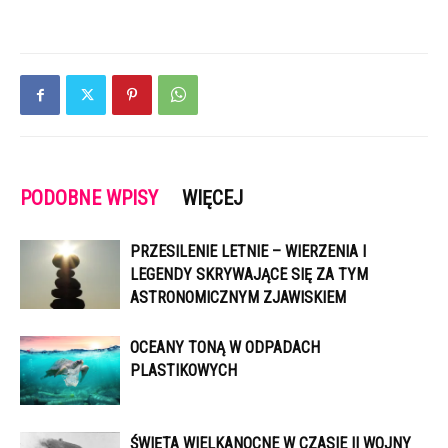
PODOBNE WPISY
WIĘCEJ
PRZESILENIE LETNIE – WIERZENIA I
LEGENDY SKRYWAJĄCE SIĘ ZA TYM
ASTRONOMICZNYM ZJAWISKIEM
OCEANY TONĄ W ODPADACH
PLASTIKOWYCH
ŚWIĘTA WIELKANOCNE W CZASIE II WOJNY