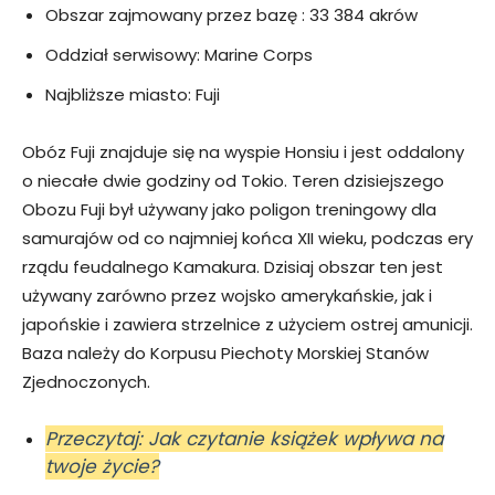
Obszar zajmowany przez bazę : 33 384 akrów
Oddział serwisowy: Marine Corps
Najbliższe miasto: Fuji
Obóz Fuji znajduje się na wyspie Honsiu i jest oddalony
o niecałe dwie godziny od Tokio. Teren dzisiejszego
Obozu Fuji był używany jako poligon treningowy dla
samurajów od co najmniej końca XII wieku, podczas ery
rządu feudalnego Kamakura. Dzisiaj obszar ten jest
używany zarówno przez wojsko amerykańskie, jak i
japońskie i zawiera strzelnice z użyciem ostrej amunicji.
Baza należy do Korpusu Piechoty Morskiej Stanów
Zjednoczonych.
Przeczytaj: Jak czytanie książek wpływa na
twoje życie?