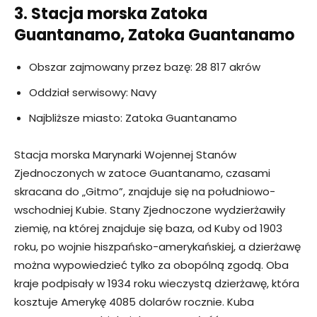
3. Stacja morska Zatoka
Guantanamo, Zatoka Guantanamo
Obszar zajmowany przez bazę: 28 817 akrów
Oddział serwisowy: Navy
Najbliższe miasto: Zatoka Guantanamo
Stacja morska Marynarki Wojennej Stanów
Zjednoczonych w zatoce Guantanamo, czasami
skracana do „Gitmo”, znajduje się na południowo-
wschodniej Kubie. Stany Zjednoczone wydzierżawiły
ziemię, na której znajduje się baza, od Kuby od 1903
roku, po wojnie hiszpańsko-amerykańskiej, a dzierżawę
można wypowiedzieć tylko za obopólną zgodą. Oba
kraje podpisały w 1934 roku wieczystą dzierżawę, która
kosztuje Amerykę 4085 dolarów rocznie. Kuba