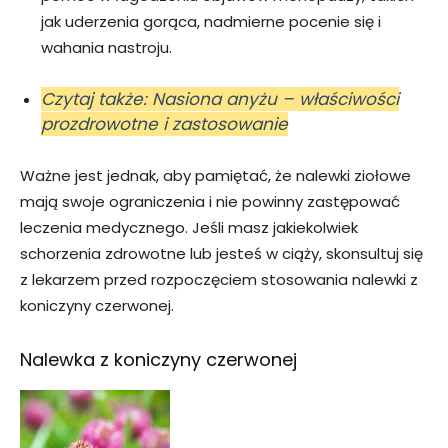
jak uderzenia gorąca, nadmierne pocenie się i
wahania nastroju.
Czytaj także: Nasiona anyżu – właściwości
prozdrowotne i zastosowanie
Ważne jest jednak, aby pamiętać, że nalewki ziołowe
mają swoje ograniczenia i nie powinny zastępować
leczenia medycznego. Jeśli masz jakiekolwiek
schorzenia zdrowotne lub jesteś w ciąży, skonsultuj się
z lekarzem przed rozpoczęciem stosowania nalewki z
koniczyny czerwonej.
Nalewka z koniczyny czerwonej