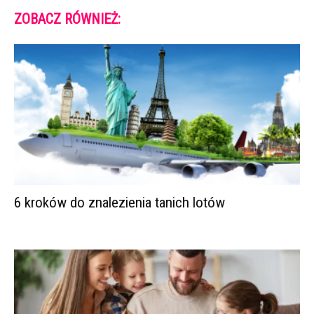
ZOBACZ RÓWNIEŻ:
6 kroków do znalezienia tanich lotów