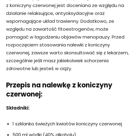
z koniczyny czerwonej jest doceniana ze względu na
działanie relaksujące, antyoksydacyjne oraz
wspomagające układ trawienny. Dodatkowo, ze
względu na zawartość fitoestrogenów, może
pomagać w łagodzeniu objawów menopauzy. Przed
rozpoczęciem stosowania nalewki z koniczyny
czerwonej, zawsze warto skonsultować się z lekarzem,
szczególnie jeśli masz jakiekolwiek schorzenia
zdrowotne lub jesteś w ciąży.
Przepis na nalewkę z koniczyny
czerwonej:
Składniki:
1 szklanka świeżych kwiatów koniczyny czerwonej
500 ml wódki (40% alkoholu)