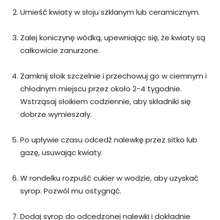
Umieść kwiaty w słoju szklanym lub ceramicznym.
Zalej koniczynę wódką, upewniając się, że kwiaty są
całkowicie zanurzone.
Zamknij słoik szczelnie i przechowuj go w ciemnym i
chłodnym miejscu przez około 2-4 tygodnie.
Wstrząsaj słoikiem codziennie, aby składniki się
dobrze wymieszały.
Po upływie czasu odcedź nalewkę przez sitko lub
gazę, usuwając kwiaty.
W rondelku rozpuść cukier w wodzie, aby uzyskać
syrop. Pozwól mu ostygnąć.
Dodaj syrop do odcedzonej nalewki i dokładnie