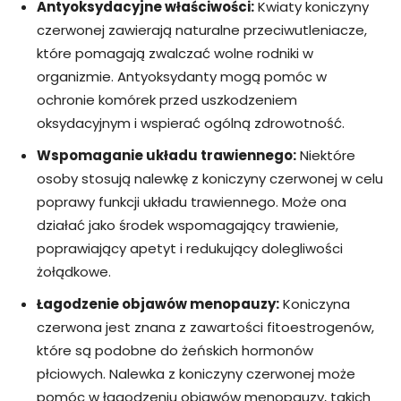
Antyoksydacyjne właściwości:
Kwiaty koniczyny
czerwonej zawierają naturalne przeciwutleniacze,
które pomagają zwalczać wolne rodniki w
organizmie. Antyoksydanty mogą pomóc w
ochronie komórek przed uszkodzeniem
oksydacyjnym i wspierać ogólną zdrowotność.
Wspomaganie układu trawiennego:
Niektóre
osoby stosują nalewkę z koniczyny czerwonej w celu
poprawy funkcji układu trawiennego. Może ona
działać jako środek wspomagający trawienie,
poprawiający apetyt i redukujący dolegliwości
żołądkowe.
Łagodzenie objawów menopauzy:
Koniczyna
czerwona jest znana z zawartości fitoestrogenów,
które są podobne do żeńskich hormonów
płciowych. Nalewka z koniczyny czerwonej może
pomóc w łagodzeniu objawów menopauzy, takich