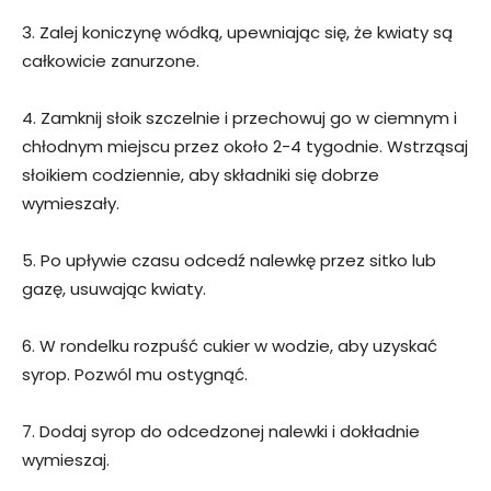
3. Zalej koniczynę wódką, upewniając się, że kwiaty są
całkowicie zanurzone.
4. Zamknij słoik szczelnie i przechowuj go w ciemnym i
chłodnym miejscu przez około 2-4 tygodnie. Wstrząsaj
słoikiem codziennie, aby składniki się dobrze
wymieszały.
5. Po upływie czasu odcedź nalewkę przez sitko lub
gazę, usuwając kwiaty.
6. W rondelku rozpuść cukier w wodzie, aby uzyskać
syrop. Pozwól mu ostygnąć.
7. Dodaj syrop do odcedzonej nalewki i dokładnie
wymieszaj.