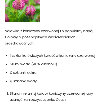
Nalewka z koniczyny czerwonej to popularny napój
ziołowy o potencjalnych właściwościach
prozdrowotnych.
1 szklanka świeżych kwiatów koniczyny czerwonej
50 ml wódki (40% alkoholu)
½ szklanki cukru
½ szklanki wody
Starannie umyj kwiaty koniczyny czerwonej, aby
usunąć zanieczyszczenia. Osusz