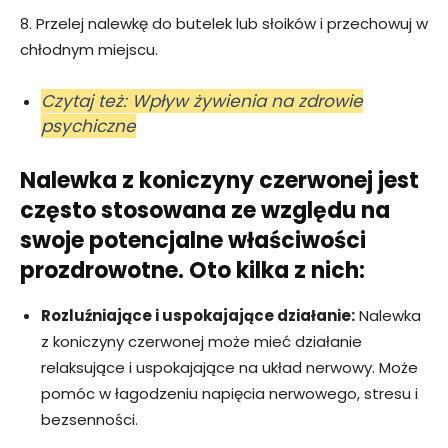
8. Przelej nalewkę do butelek lub słoików i przechowuj w
chłodnym miejscu.
Czytaj też: Wpływ żywienia na zdrowie
psychiczne
Nalewka z koniczyny czerwonej jest
często stosowana ze względu na
swoje potencjalne właściwości
prozdrowotne. Oto kilka z nich:
Rozluźniające i uspokajające działanie:
Nalewka
z koniczyny czerwonej może mieć działanie
relaksujące i uspokajające na układ nerwowy. Może
pomóc w łagodzeniu napięcia nerwowego, stresu i
bezsenności.