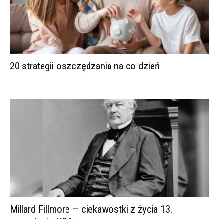
20 strategii oszczędzania na co dzień
Millard Fillmore – ciekawostki z życia 13.