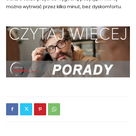
można wytrwać przez kilka minut, bez dyskomfortu.