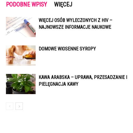
PODOBNE WPISY
WIĘCEJ
WIĘCEJ OSÓB WYLECZONYCH Z HIV –
NAJNOWSZE INFORMACJE NAUKOWE
DOMOWE WIOSENNE SYROPY
KAWA ARABSKA – UPRAWA, PRZESADZANIE I
PIELĘGNACJA KAWY