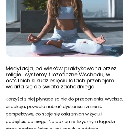
Medytacja, od wieków praktykowana przez
religie i systemy filozoficzne Wschodu, w
ostatnich kilkudziesięciu latach przebojem
wdarła się do świata zachodniego.
Korzyści z niej płynące są nie do przecenienia. Wycisza,
uspokaja, pozwala nabrać dystansu i zmienić
perspektywę, co staje się osią zmian w życiu i
podejściu do niego. Na poziomie fizycznym łagodzi
stres, obniża ciśnienie krwi, reguluje oddech.