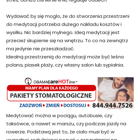
Wydawać by się mogło, że do stworzenia przestrzeni
do medytacji potrzeba dużego nakładu kosztów i
wysiłku. Nic bardziej mylnego. Ideą medytacji jest
przecież skupienie się na wnętrzu. To co na zewnątrz
ma jedynie nie przeszkadzać.
Idealną przestrzenią do medytacji może być leśna
polana, piasek plaży, czy własny salon lub sypialnia.
Medytować można w pociągu, autobusie, czy
taksówce, a nawet w marszu, czy podczas jazdy na
rowerze. Podstawą jest to, że ciało musi być w
wygodnej, rozluźnionej pozycji – przynajmniej na