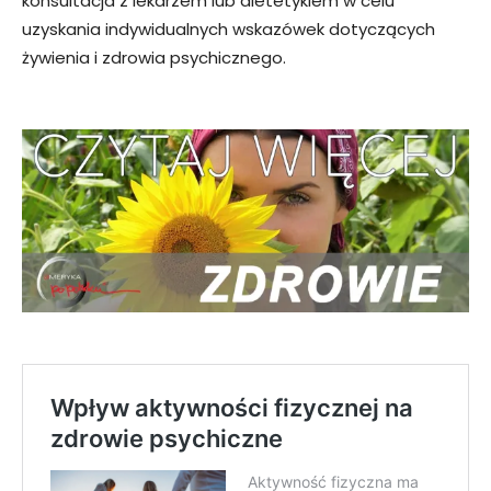
konsultacja z lekarzem lub dietetykiem w celu
uzyskania indywidualnych wskazówek dotyczących
żywienia i zdrowia psychicznego.