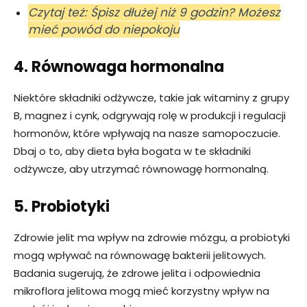
Czytaj też: Śpisz dłużej niż 9 godzin? Możesz
mieć powód do niepokoju
4. Równowaga hormonalna
Niektóre składniki odżywcze, takie jak witaminy z grupy
B, magnez i cynk, odgrywają rolę w produkcji i regulacji
hormonów, które wpływają na nasze samopoczucie.
Dbaj o to, aby dieta była bogata w te składniki
odżywcze, aby utrzymać równowagę hormonalną.
5. Probiotyki
Zdrowie jelit ma wpływ na zdrowie mózgu, a probiotyki
mogą wpływać na równowagę bakterii jelitowych.
Badania sugerują, że zdrowe jelita i odpowiednia
mikroflora jelitowa mogą mieć korzystny wpływ na