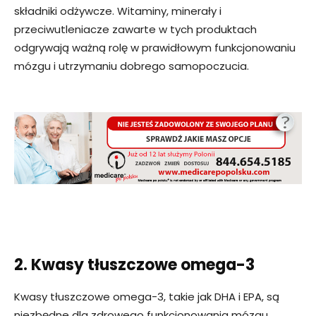
składniki odżywcze. Witaminy, minerały i
przeciwutleniacze zawarte w tych produktach
odgrywają ważną rolę w prawidłowym funkcjonowaniu
mózgu i utrzymaniu dobrego samopoczucia.
2. Kwasy tłuszczowe omega-3
Kwasy tłuszczowe omega-3, takie jak DHA i EPA, są
niezbędne dla zdrowego funkcjonowania mózgu.