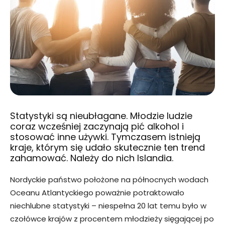
Statystyki są nieubłagane. Młodzie ludzie
coraz wcześniej zaczynają pić alkohol i
stosować inne używki. Tymczasem istnieją
kraje, którym się udało skutecznie ten trend
zahamować. Należy do nich Islandia.
Nordyckie państwo położone na północnych wodach
Oceanu Atlantyckiego poważnie potraktowało
niechlubne statystyki – niespełna 20 lat temu było w
czołówce krajów z procentem młodzieży sięgającej po