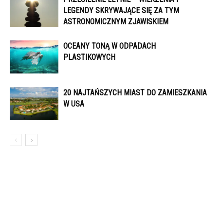
LEGENDY SKRYWAJĄCE SIĘ ZA TYM
ASTRONOMICZNYM ZJAWISKIEM
OCEANY TONĄ W ODPADACH
PLASTIKOWYCH
20 NAJTAŃSZYCH MIAST DO ZAMIESZKANIA
W USA