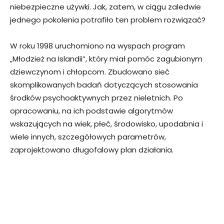
niebezpieczne używki. Jak, zatem, w ciągu zaledwie
jednego pokolenia potrafiło ten problem rozwiązać?
W roku 1998 uruchomiono na wyspach program
„Młodzież na Islandii”, który miał pomóc zagubionym
dziewczynom i chłopcom. Zbudowano sieć
skomplikowanych badań dotyczących stosowania
środków psychoaktywnych przez nieletnich. Po
opracowaniu, na ich podstawie algorytmów
wskazujących na wiek, płeć, środowisko, upodabnia i
wiele innych, szczegółowych parametrów,
zaprojektowano długofalowy plan działania.