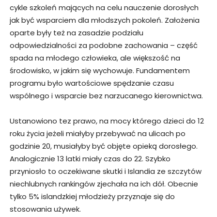
cykle szkoleń mających na celu nauczenie dorosłych
jak być wsparciem dla młodszych pokoleń. Założenia
oparte były też na zasadzie podziału
odpowiedzialności za podobne zachowania – część
spada na młodego człowieka, ale większość na
środowisko, w jakim się wychowuje. Fundamentem
programu było wartościowe spędzanie czasu
wspólnego i wsparcie bez narzucanego kierownictwa.
Ustanowiono tez prawo, na mocy którego dzieci do 12
roku życia jeżeli miałyby przebywać na ulicach po
godzinie 20, musiałyby być objęte opieką dorosłego.
Analogicznie 13 latki miały czas do 22. Szybko
przyniosło to oczekiwane skutki i Islandia ze szczytów
niechlubnych rankingów zjechała na ich dół. Obecnie
tylko 5% islandzkiej młodzieży przyznaje się do
stosowania używek.