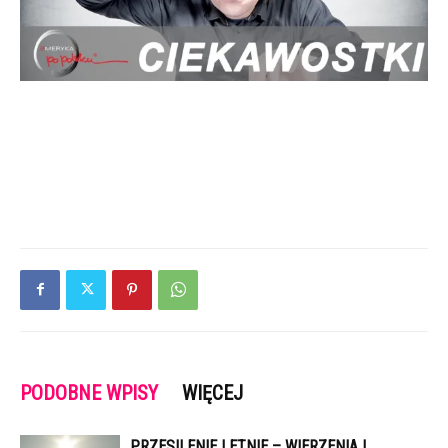
PODOBNE WPISY
WIĘCEJ
PRZESILENIE LETNIE – WIERZENIA I