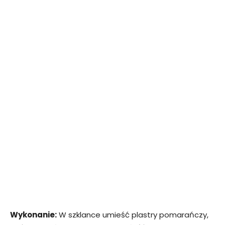
Wykonanie:
W szklance umieść plastry pomarańczy,