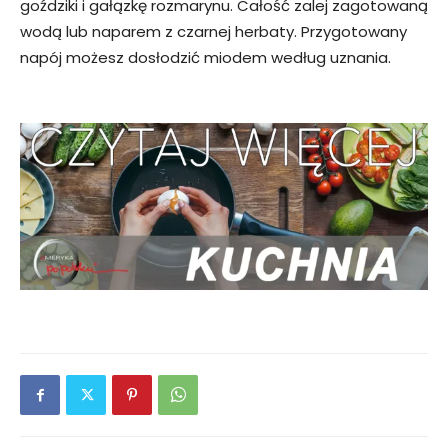
goździki i gałązkę rozmarynu. Całość zalej zagotowaną
wodą lub naparem z czarnej herbaty. Przygotowany
napój możesz dosłodzić miodem według uznania.