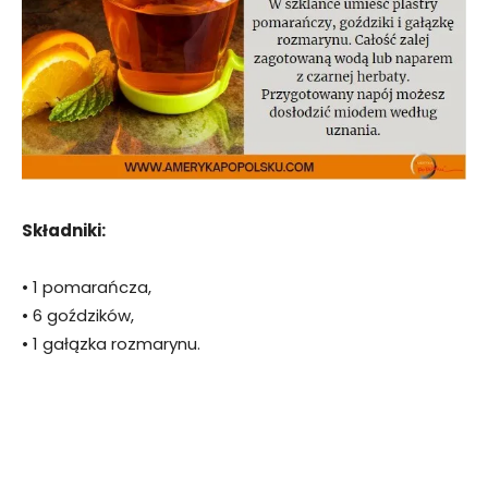
Składniki:
• 1 pomarańcza,
• 6 goździków,
• 1 gałązka rozmarynu.