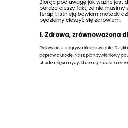
Biorąc pod uwagę jak ważne jest d
bardzo cieszy fakt, że nie musimy
terapii, istnieją bowiem metody d
będziemy cieszyć się zdrowiem.
1. Zdrowa, zrównoważona di
Odżywianie odgrywa kluczową rolę. Dzięk
poprawić urodę. Nasz plan żywieniowy pow
chude mięsa i ryby, które są źródłem om