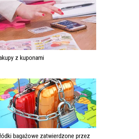
akupy z kuponami
łódki bagażowe zatwierdzone przez