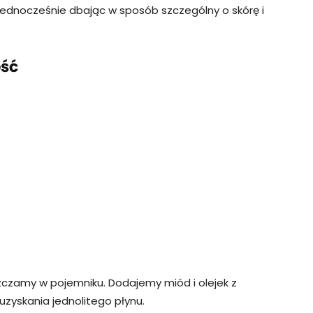
jednocześnie dbając w sposób szczególny o skórę i
ość
zczamy w pojemniku. Dodajemy miód i olejek z
uzyskania jednolitego płynu.