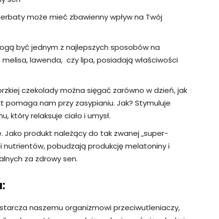
herbaty może mieć zbawienny wpływ na Twój
mogą być jednym z najlepszych sposobów na
, melisa, lawenda, czy lipa, posiadają właściwości
orzkiej czekolady można sięgać zarówno w dzień, jak
ukt pomaga nam przy zasypianiu. Jak? Stymuluje
 który relaksuje ciało i umysł.
e. Jako produkt należący do tak zwanej „super-
 nutrientów, pobudzają produkcję melatoniny i
ialnych za zdrowy sen.
:
tarcza naszemu organizmowi przeciwutleniaczy,