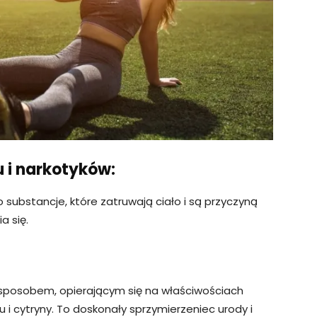
u i narkotyków:
 substancje, które zatruwają ciało i są przyczyną
a się.
m sposobem, opierającym się na właściwościach
u i cytryny. To doskonały sprzymierzeniec urody i