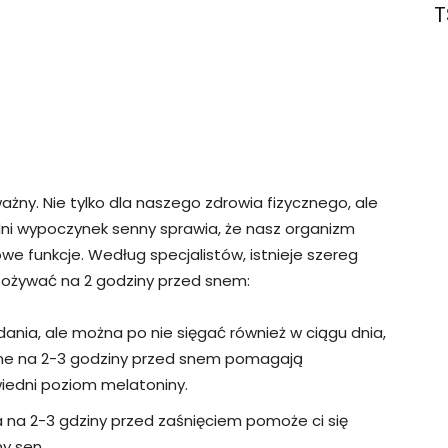
T
ażny. Nie tylko dla naszego zdrowia fizycznego, ale
ni wypoczynek senny sprawia, że nasz organizm
e funkcje. Według specjalistów, istnieje szereg
ożywać na 2 godziny przed snem:
ania, ale można po nie sięgać również w ciągu dnia,
e na 2-3 godziny przed snem pomagają
wiedni poziom melatoniny.
na 2-3 gdziny przed zaśnięciem pomoże ci się
ny sen