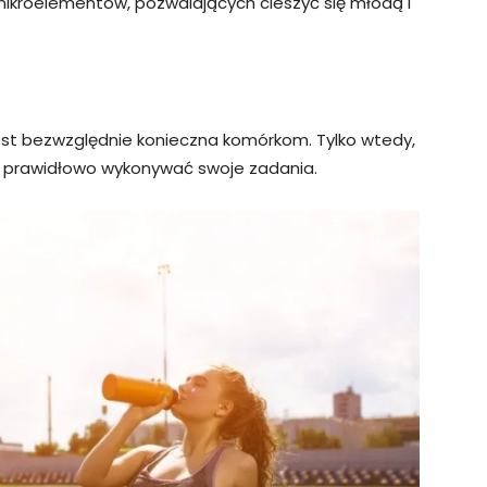
ch mikroelementów, pozwalających cieszyć się młodą i
est bezwzględnie konieczna komórkom. Tylko wtedy,
 prawidłowo wykonywać swoje zadania.