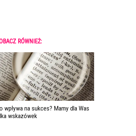
OBACZ RÓWNIEŻ:
o wpływa na sukces? Mamy dla Was
ilka wskazówek