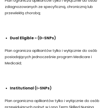
Plan ogranicza aplikantów tylko i wyłącznie do osób
zdiagnozowanych ze specyficzną, chroniczną lub
przewlekłą chorobą;
Dual Eligible – (D-SNPs)
Plan ogranicza aplikantów tylko i wyłącznie do osób
posiadających jednocześnie program Medicare i
Medicaid;
Institutional (I-SNPs)
Plan organiczna aplikantów tylko i wyłącznie do osób
przewidujących pobyt w Long Term Skilled Nursing