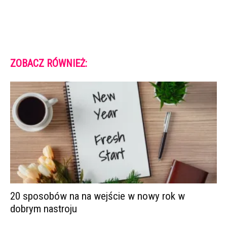
ZOBACZ RÓWNIEŻ:
20 sposobów na na wejście w nowy rok w
dobrym nastroju