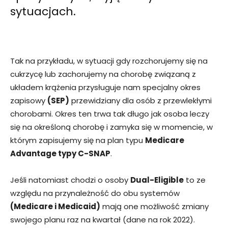
sytuacjach.
Tak na przykładu, w sytuacji gdy rozchorujemy się na
cukrzycę lub zachorujemy na chorobę związaną z
układem krążenia przysługuje nam specjalny okres
zapisowy
(SEP)
przewidziany dla osób z przewlekłymi
chorobami. Okres ten trwa tak długo jak osoba leczy
się na określoną chorobę i zamyka się w momencie, w
którym zapisujemy się na plan typu
Medicare
Advantage typy C-SNAP
.
Jeśli natomiast chodzi o osoby
Dual-Eligible
to ze
względu na przynależność do obu systemów
(Medicare i Medicaid)
mają one możliwość zmiany
swojego planu raz na kwartał (dane na rok 2022).