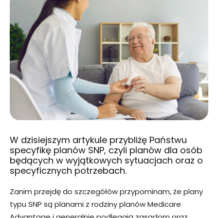
W dzisiejszym artykule przybliżę Państwu
specyfikę planów SNP, czyli planów dla osób
będących w wyjątkowych sytuacjach oraz o
specyficznych potrzebach.
Zanim przejdę do szczegółów przypominam, że plany
typu SNP są planami z rodziny planów Medicare
Advantage i generalnie podlegają zasadom oraz