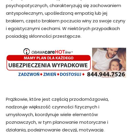
psychopatycznych, charakteryzują się zachowaniem
antyspołecznym, upośledzoną empatią lub jej
brakiem, często brakiem poczucia winy za swoje czyny
i egoistycznymi cechami. W niektórych przypadkach
posiadają skłonności przestępcze.
Prążkowie, które jest częścią przodomózgowia,
nadzoruje większość czynności fizycznych i
umysłowych, koordynuje wiele elementów
poznawczych, w tym planowanie motoryczne i
działania, podejmowanie decyzji, motywację.