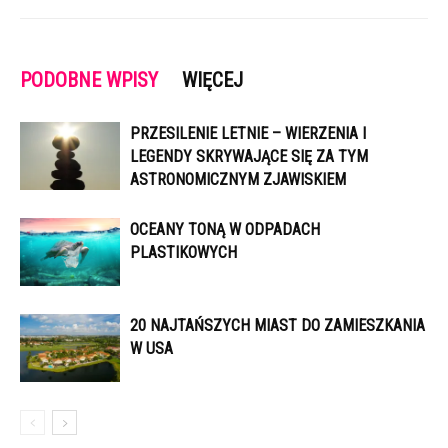
PODOBNE WPISY
WIĘCEJ
PRZESILENIE LETNIE – WIERZENIA I
LEGENDY SKRYWAJĄCE SIĘ ZA TYM
ASTRONOMICZNYM ZJAWISKIEM
OCEANY TONĄ W ODPADACH
PLASTIKOWYCH
20 NAJTAŃSZYCH MIAST DO ZAMIESZKANIA
W USA