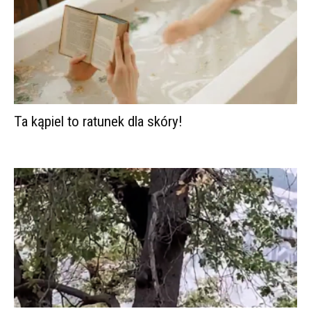
Ta kąpiel to ratunek dla skóry!