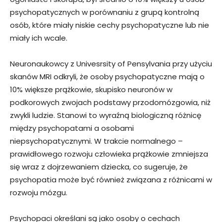
psychopatycznych w porównaniu z grupą kontrolną
osób, które miały niskie cechy psychopatyczne lub nie
miały ich wcale.
Neuronaukowcy z Univesrsity of Pensylvania przy użyciu
skanów MRI odkryli, że osoby psychopatyczne mają o
10% większe prążkowie, skupisko neuronów w
podkorowych zwojach podstawy przodomózgowia, niż
zwykli ludzie. Stanowi to wyraźną biologiczną różnicę
między psychopatami a osobami
niepsychopatycznymi. W trakcie normalnego –
prawidłowego rozwoju człowieka prążkowie zmniejsza
się wraz z dojrzewaniem dziecka, co sugeruje, że
psychopatia może być również związana z różnicami w
rozwoju mózgu.
Psychopaci określani są jako osoby o cechach