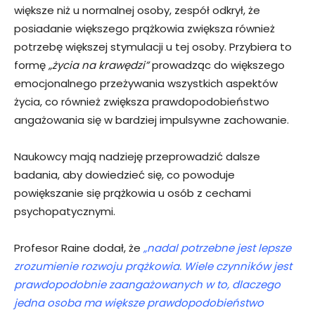
większe niż u normalnej osoby, zespół odkrył, że
posiadanie większego prążkowia zwiększa również
potrzebę większej stymulacji u tej osoby. Przybiera to
formę
„życia na krawędzi”
prowadząc do większego
emocjonalnego przeżywania wszystkich aspektów
życia, co również zwiększa prawdopodobieństwo
angażowania się w bardziej impulsywne zachowanie.
Naukowcy mają nadzieję przeprowadzić dalsze
badania, aby dowiedzieć się, co powoduje
powiększanie się prążkowia u osób z cechami
psychopatycznymi.
Profesor Raine dodał, że
„nadal potrzebne jest lepsze
zrozumienie rozwoju prążkowia. Wiele czynników jest
prawdopodobnie zaangażowanych w to, dlaczego
jedna osoba ma większe prawdopodobieństwo