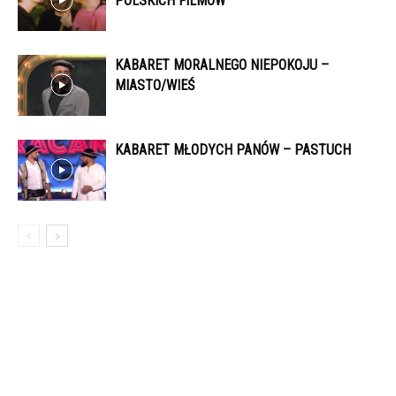
POLSKICH FILMÓW
KABARET MORALNEGO NIEPOKOJU –
MIASTO/WIEŚ
KABARET MŁODYCH PANÓW – PASTUCH