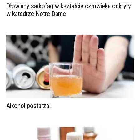
Ołowiany sarkofag w kształcie człowieka odkryty
w katedrze Notre Dame
Alkohol postarza!