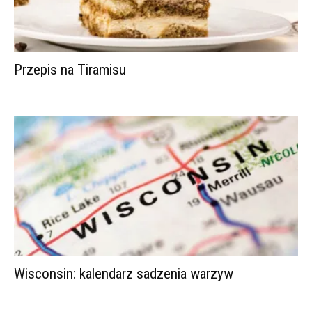
Przepis na Tiramisu
Wisconsin: kalendarz sadzenia warzyw