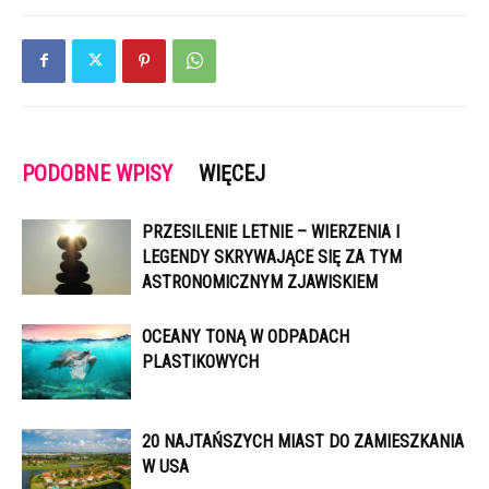
PODOBNE WPISY
WIĘCEJ
PRZESILENIE LETNIE – WIERZENIA I
LEGENDY SKRYWAJĄCE SIĘ ZA TYM
ASTRONOMICZNYM ZJAWISKIEM
OCEANY TONĄ W ODPADACH
PLASTIKOWYCH
20 NAJTAŃSZYCH MIAST DO ZAMIESZKANIA
W USA