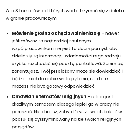
Oto 8 tematów, od których warto trzymać się z daleka
w gronie pracowniczym.
Mówienie głośno o chęci zwolnienia się
– nawet
jeśli mówisz to najbardziej zaufanym
współpracownikom nie jest to dobry pomysł, aby
dzielić się tą informacją. Wiadomości tego rodzaju
szybko rozchodzą się pocztą pantoflową. Zanim się
zorientujesz, Twój przełożony może się dowiedzieć i
będzie miał do ciebie wiele pytania, na które
możesz nie być gotowy odpowiedzieć.
Omawianie tematów religijnych
– religia jest
drażliwym tematem dlatego lepiej go w pracy nie
poruszać. Nie chcesz, żeby któryś z twoich kolegów
poczuł się dyskryminowany na tle twoich religijnych
poglądów.