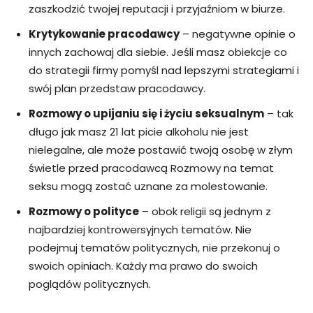
zaszkodzić twojej reputacji i przyjaźniom w biurze.
Krytykowanie pracodawcy
– negatywne opinie o
innych zachowaj dla siebie. Jeśli masz obiekcje co
do strategii firmy pomyśl nad lepszymi strategiami i
swój plan przedstaw pracodawcy.
Rozmowy o upijaniu się i życiu seksualnym
– tak
długo jak masz 21 lat picie alkoholu nie jest
nielegalne, ale może postawić twoją osobę w złym
świetle przed pracodawcą Rozmowy na temat
seksu mogą zostać uznane za molestowanie.
Rozmowy o polityce
– obok religii są jednym z
najbardziej kontrowersyjnych tematów. Nie
podejmuj tematów politycznych, nie przekonuj o
swoich opiniach. Każdy ma prawo do swoich
poglądów politycznych.