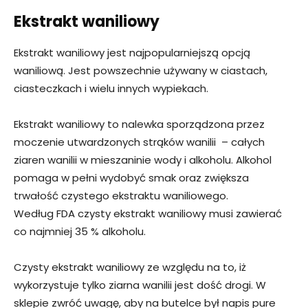
Ekstrakt waniliowy
Ekstrakt waniliowy jest najpopularniejszą opcją
waniliową. Jest powszechnie używany w ciastach,
ciasteczkach i wielu innych wypiekach.
Ekstrakt waniliowy to nalewka sporządzona przez
moczenie utwardzonych strąków wanilii – całych
ziaren wanilii w mieszaninie wody i alkoholu. Alkohol
pomaga w pełni wydobyć smak oraz zwiększa
trwałość czystego ekstraktu waniliowego.
Według FDA czysty ekstrakt waniliowy musi zawierać
co najmniej 35 % alkoholu.
Czysty ekstrakt waniliowy ze względu na to, iż
wykorzystuje tylko ziarna wanilii jest dość drogi. W
sklepie zwróć uwagę, aby na butelce był napis pure