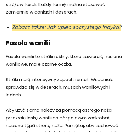
strąków fasoli. Każdy formę można stosować
zamiennie w daniach i deserach.
Zobacz także: Jak upiec soczystego indyka?
Fasola wanilii
Fasola wanilii to strąki rośliny, które zawierają nasiona
waniliowe, małe czarne oczka.
Strąki mają intensywny zapach i smak. Wspaniale
sprawdza się w deserach, musach waniliowych i
lodach.
Aby użyć ziarna należy za pomocą ostrego noża
przekroić laskę wanilii na pół po czym zeskrobać
nasiona tępą stroną noża. Pamiętaj, aby zachować