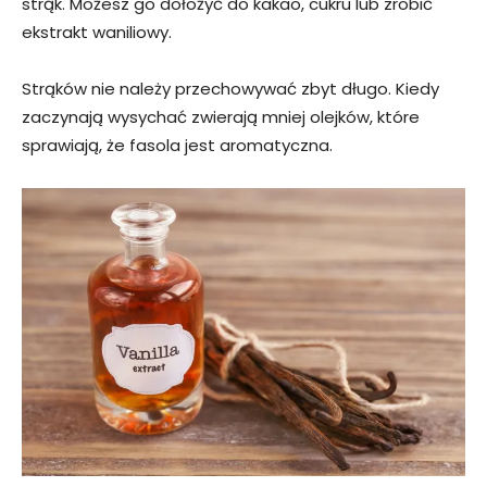
strąk. Możesz go dołożyć do kakao, cukru lub zrobić
ekstrakt waniliowy.
Strąków nie należy przechowywać zbyt długo. Kiedy
zaczynają wysychać zwierają mniej olejków, które
sprawiają, że fasola jest aromatyczna.