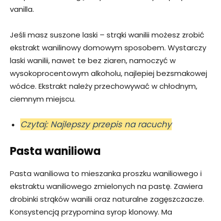
vanilla.
Jeśli masz suszone laski – strąki wanilii możesz zrobić
ekstrakt wanilinowy domowym sposobem. Wystarczy
laski wanilii, nawet te bez ziaren, namoczyć w
wysokoprocentowym alkoholu, najlepiej bezsmakowej
wódce. Ekstrakt należy przechowywać w chłodnym,
ciemnym miejscu.
Czytaj: Najlepszy przepis na racuchy
Pasta waniliowa
Pasta waniliowa to mieszanka proszku waniliowego i
ekstraktu waniliowego zmielonych na pastę. Zawiera
drobinki strąków wanilii oraz naturalne zagęszczacze.
Konsystencją przypomina syrop klonowy. Ma