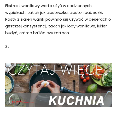
Ekstrakt waniliowy warto użyć w codziennych
wypiekach, takich jak ciasteczka, ciasto i babeczki.
Pasty z ziaren wanilii powinno się używać w deserach o
gęstszej konsystencji, takich jak lody waniliowe, lukier,
budyń, crème brûlée czy tortach.
ZJ