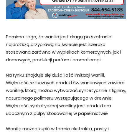
Pomimo tego, że wanilia jest drugą po szafranie
najdroższą przyprawą na świecie jest szeroko
stosowana zarówno w wypiekach komercyjnych, jak i
domowych, produkcji perfum i aromaterapii.
Na rynku znajduje się duża ilość imitacji wanilii.
Większość sztucznych produktów waniliowych zawiera
wanilinę, którą można wytwarzać syntetycznie z ligniny,
naturalnego polimeru występującego w drewnie.
Większość syntetycznej waniliny jest produktem
ubocznym z pulpy stosowanej w papiernictwie
Wanilię można kupić w formie ekstraktu, pasty i