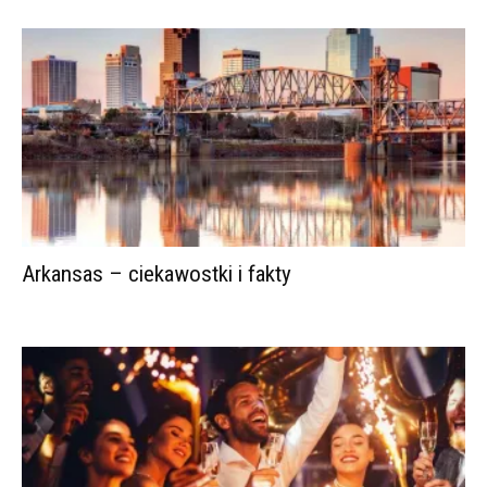
Arkansas – ciekawostki i fakty