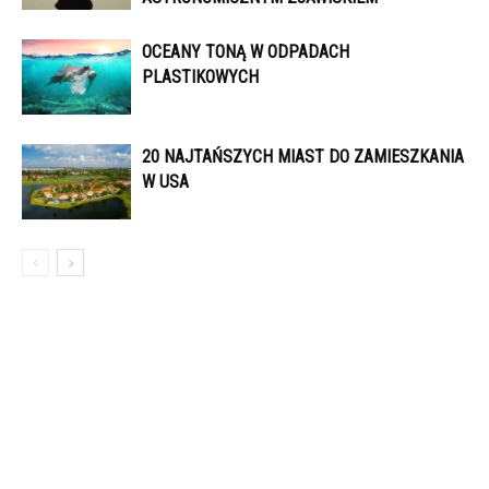
OCEANY TONĄ W ODPADACH
PLASTIKOWYCH
20 NAJTAŃSZYCH MIAST DO ZAMIESZKANIA
W USA