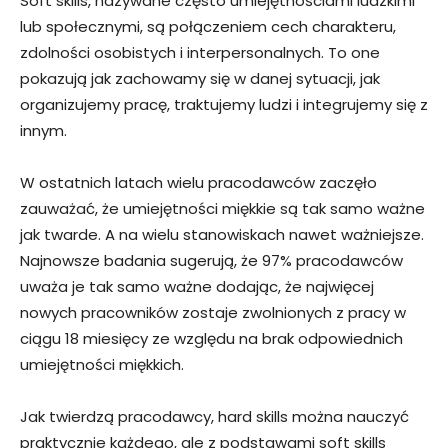
Soft skills, nazywane często umiejętnościami ludzkimi
lub społecznymi, są połączeniem cech charakteru,
zdolności osobistych i interpersonalnych. To one
pokazują jak zachowamy się w danej sytuacji, jak
organizujemy pracę, traktujemy ludzi i integrujemy się z
innym.
W ostatnich latach wielu pracodawców zaczęło
zauważać, że umiejętności miękkie są tak samo ważne
jak twarde. A na wielu stanowiskach nawet ważniejsze.
Najnowsze badania sugerują, że 97% pracodawców
uważa je tak samo ważne dodając, że najwięcej
nowych pracowników zostaje zwolnionych z pracy w
ciągu 18 miesięcy ze względu na brak odpowiednich
umiejętności miękkich.
Jak twierdzą pracodawcy, hard skills można nauczyć
praktycznie każdego, ale z podstawami soft skills