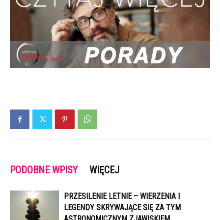
PODOBNE WPISY
WIĘCEJ
PRZESILENIE LETNIE – WIERZENIA I
LEGENDY SKRYWAJĄCE SIĘ ZA TYM
ASTRONOMICZNYM ZJAWISKIEM