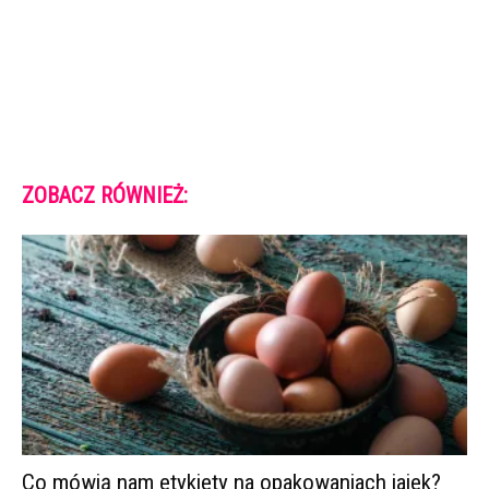
ZOBACZ RÓWNIEŻ:
Co mówią nam etykiety na opakowaniach jajek?