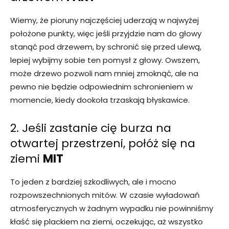
Wiemy, że pioruny najczęściej uderzają w najwyżej
położone punkty, więc jeśli przyjdzie nam do głowy
stanąć pod drzewem, by schronić się przed ulewą,
lepiej wybijmy sobie ten pomysł z głowy. Owszem,
może drzewo pozwoli nam mniej zmoknąć, ale na
pewno nie będzie odpowiednim schronieniem w
momencie, kiedy dookoła trzaskają błyskawice.
2. Jeśli zastanie cię burza na
otwartej przestrzeni, połóż się na
ziemi
MIT
To jeden z bardziej szkodliwych, ale i mocno
rozpowszechnionych mitów. W czasie wyładowań
atmosferycznych w żadnym wypadku nie powinniśmy
kłaść się plackiem na ziemi, oczekując, aż wszystko