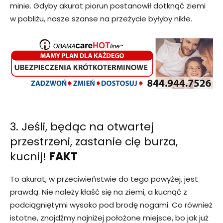
minie. Gdyby akurat piorun postanowił dotknąć ziemi
w pobliżu, nasze szanse na przeżycie byłyby nikłe.
3. Jeśli, będąc na otwartej
przestrzeni, zastanie cię burza,
kucnij!
FAKT
To akurat, w przeciwieństwie do tego powyżej, jest
prawdą. Nie należy kłaść się na ziemi, a kucnąć z
podciągniętymi wysoko pod brodę nogami. Co również
istotne, znajdźmy najniżej położone miejsce, bo jak już