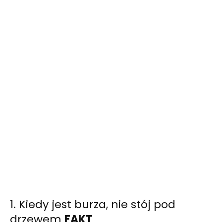
1. Kiedy jest burza, nie stój pod
drzewem
FAKT