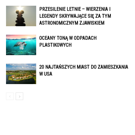
PRZESILENIE LETNIE – WIERZENIA I
LEGENDY SKRYWAJĄCE SIĘ ZA TYM
ASTRONOMICZNYM ZJAWISKIEM
OCEANY TONĄ W ODPADACH
PLASTIKOWYCH
20 NAJTAŃSZYCH MIAST DO ZAMIESZKANIA
W USA