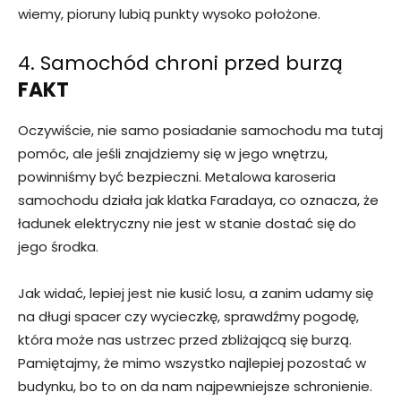
wiemy, pioruny lubią punkty wysoko położone.
4. Samochód chroni przed burzą
FAKT
Oczywiście, nie samo posiadanie samochodu ma tutaj
pomóc, ale jeśli znajdziemy się w jego wnętrzu,
powinniśmy być bezpieczni. Metalowa karoseria
samochodu działa jak klatka Faradaya, co oznacza, że
ładunek elektryczny nie jest w stanie dostać się do
jego środka.
Jak widać, lepiej jest nie kusić losu, a zanim udamy się
na długi spacer czy wycieczkę, sprawdźmy pogodę,
która może nas ustrzec przed zbliżającą się burzą.
Pamiętajmy, że mimo wszystko najlepiej pozostać w
budynku, bo to on da nam najpewniejsze schronienie.