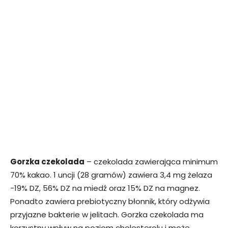
Gorzka czekolada
– czekolada zawierająca minimum
70% kakao. 1 uncji (28 gramów) zawiera 3,4 mg żelaza
-19% DZ, 56% DZ na miedź oraz 15% DZ na magnez.
Ponadto zawiera prebiotyczny błonnik, który odżywia
przyjazne bakterie w jelitach. Gorzka czekolada ma
korzystny wpływ na poziom cholesterolu i może