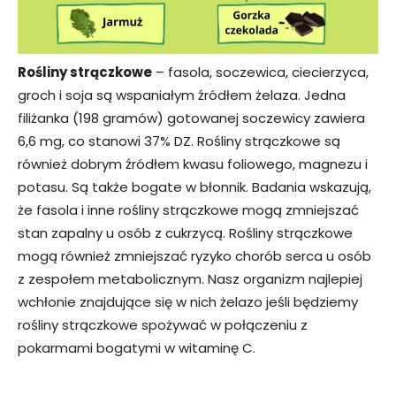
Rośliny strączkowe
– fasola, soczewica, ciecierzyca,
groch i soja są wspaniałym źródłem żelaza. Jedna
filiżanka (198 gramów) gotowanej soczewicy zawiera
6,6 mg, co stanowi 37% DZ. Rośliny strączkowe są
również dobrym źródłem kwasu foliowego, magnezu i
potasu. Są także bogate w błonnik. Badania wskazują,
że fasola i inne rośliny strączkowe mogą zmniejszać
stan zapalny u osób z cukrzycą. Rośliny strączkowe
mogą również zmniejszać ryzyko chorób serca u osób
z zespołem metabolicznym. Nasz organizm najlepiej
wchłonie znajdujące się w nich żelazo jeśli będziemy
rośliny strączkowe spożywać w połączeniu z
pokarmami bogatymi w witaminę C.