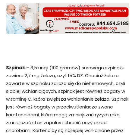
Szpinak
– 3,5 uncji (100 gramów) surowego szpinaku
zawiera 2,7 mg żelaza, czyli 15% DZ. Chociaż żelazo
zawarte w szpinaku zalicza się do niehemowych, czyli
słabiej wchłaniających, szpinak jest również bogaty w
witaminę C, która zwiększa wchłanianie żelaza. Szpinak
jest również bogaty w przeciwutleniacze zwane
karotenoidami, które mogą zmniejszać ryzyko raka,
zmniejszać stan zapalny i chronić oczy przed
chorobami. Kartenoidy są najlepiej wchłaniane przez