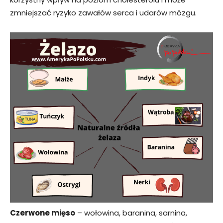
zmniejszać ryzyko zawałów serca i udarów mózgu.
Czerwone mięso
– wołowina, baranina, sarnina,