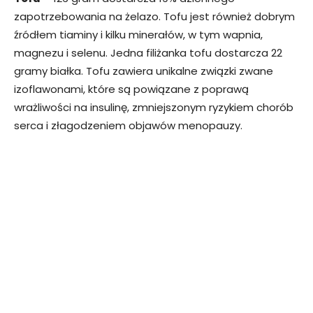
zapotrzebowania na żelazo. Tofu jest również dobrym
źródłem tiaminy i kilku minerałów, w tym wapnia,
magnezu i selenu. Jedna filiżanka tofu dostarcza 22
gramy białka. Tofu zawiera unikalne związki zwane
izoflawonami, które są powiązane z poprawą
wrażliwości na insulinę, zmniejszonym ryzykiem chorób
serca i złagodzeniem objawów menopauzy.