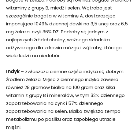
witaminy z grupy B, miedź i selen. Wątroba jest
szczególnie bogata w witaminę A, dostarczając
imponujące 1049% dziennej dawki na 3,5 uncji oraz 6,5 ​​
mg żelaza, czyli 36% DZ. Podroby są jednym z
najlepszych źródeł choliny, ważnego składnika
odżywczego dla zdrowia mózgu i wątroby, którego
wiele ludzi ma niedobór.
Indyk
– zwłaszcza ciemne części indyka są dobrym
źródłem żelaza. Mięso z ciemnego indyka zawiera
również 28 gramów białka na 100 gram oraz kilka
witamin z grupy B i minerałów, w tym 32% dziennego
zapotrzebowania na cynk i 57% dziennego
zapotrzebowania na selen. Białko zwiększa tempo
metabolizmu po posiłku oraz zapobiega utracie
mięśni.