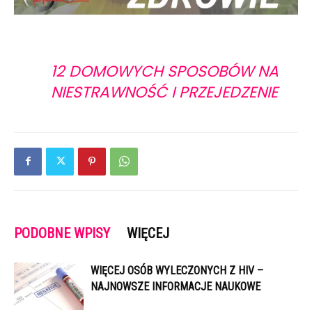
12 DOMOWYCH SPOSOBÓW NA
NIESTRAWNOŚĆ I PRZEJEDZENIE
PODOBNE WPISY
WIĘCEJ
WIĘCEJ OSÓB WYLECZONYCH Z HIV –
NAJNOWSZE INFORMACJE NAUKOWE