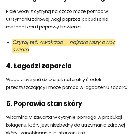
Picie wody z cytryną na czczo może pomóc w
utrzymaniu zdrowej wagi poprzez pobudzenie
metabolizmu i poprawę trawienia.
Czytaj też: Awokado – najzdrowszy owoc
świata
4. Łagodzi zaparcia
Woda z cytryną działa jak naturalny środek
przeczyszczający i może pomóc w łagodzeniu zaparć.
5. Poprawia stan skóry
Witamina C zawarta w cytrynie pomaga w produkcji
kolagenu, który jest niezbędny do utrzymania zdrowej
skóry i zapobiegania jej starzeniu się.