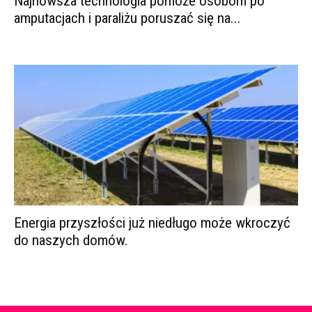
Najnowsza technologia pomoże osobom po
amputacjach i paraliżu poruszać się na...
Energia przyszłości już niedługo może wkroczyć
do naszych domów.