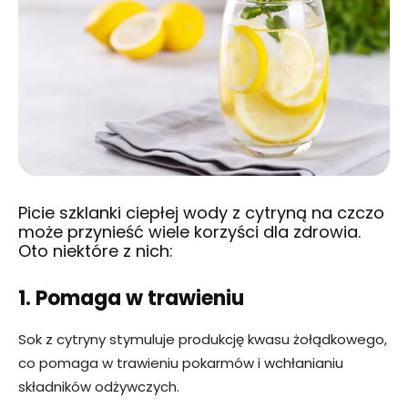
Picie szklanki ciepłej wody z cytryną na czczo
może przynieść wiele korzyści dla zdrowia.
Oto niektóre z nich:
1. Pomaga w trawieniu
Sok z cytryny stymuluje produkcję kwasu żołądkowego,
co pomaga w trawieniu pokarmów i wchłanianiu
składników odżywczych.