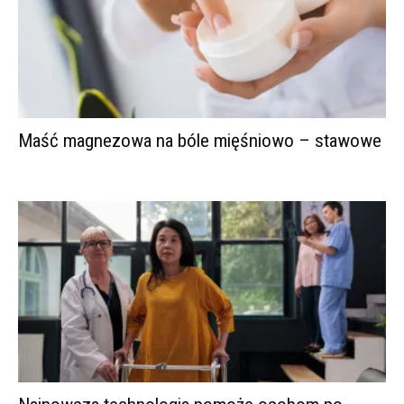
Maść magnezowa na bóle mięśniowo – stawowe