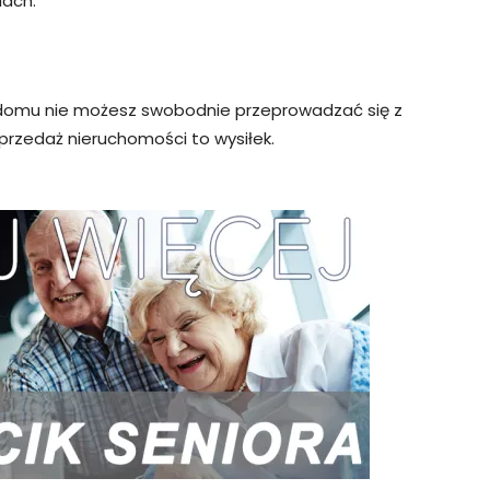
lach.
 domu nie możesz swobodnie przeprowadzać się z
przedaż nieruchomości to wysiłek.