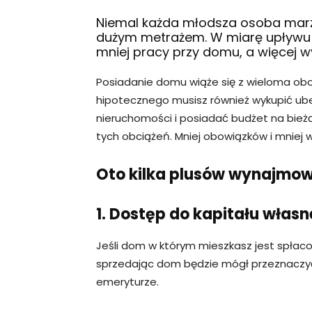
Niemal każda młodsza osoba marzy
dużym metrażem. W miarę upływu l
mniej pracy przy domu, a więcej 
Posiadanie domu wiąże się z wieloma obo
hipotecznego musisz również wykupić ube
nieruchomości i posiadać budżet na bież
tych obciążeń. Mniej obowiązków i mniej
Oto kilka plusów wynajmow
1. Dostęp do kapitału włas
Jeśli dom w którym mieszkasz jest spłaco
sprzedając dom będzie mógł przeznaczyć
emeryturze.