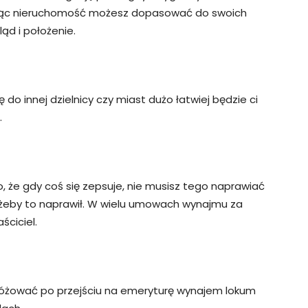
ując nieruchomość możesz dopasować do swoich
ąd i położenie.
ię do innej dzielnicy czy miast dużo łatwiej będzie ci
.
, że gdy coś się zepsuje, nie musisz tego naprawiać
 żeby to naprawił. W wielu umowach wynajmu za
ciciel.
óżować po przejściu na emeryturę wynajem lokum