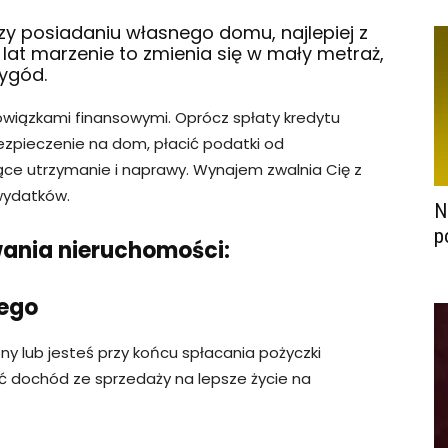
 posiadaniu własnego domu, najlepiej z
at marzenie to zmienia się w mały metraż,
wygód.
wiązkami finansowymi. Oprócz spłaty kredytu
zpieczenie na dom, płacić podatki od
ące utrzymanie i naprawy. Wynajem zwalnia Cię z
 wydatków.
N
p
ania nieruchomości:
nego
ny lub jesteś przy końcu spłacania pożyczki
 dochód ze sprzedaży na lepsze życie na