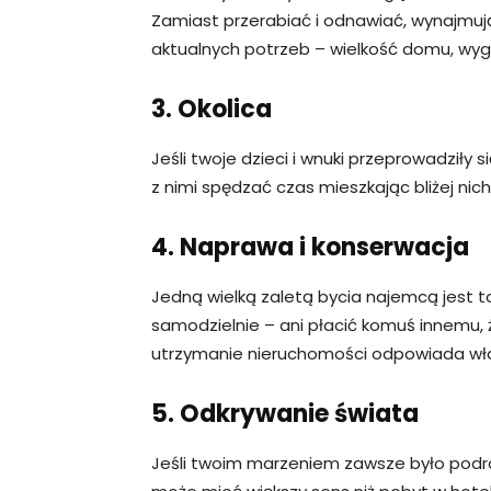
Zamiast przerabiać i odnawiać, wynajm
aktualnych potrzeb – wielkość domu, wygl
3. Okolica
Jeśli twoje dzieci i wnuki przeprowadziły s
z nimi spędzać czas mieszkając bliżej nich
4. Naprawa i konserwacja
Jedną wielką zaletą bycia najemcą jest to
samodzielnie – ani płacić komuś innemu,
utrzymanie nieruchomości odpowiada właś
5. Odkrywanie świata
Jeśli twoim marzeniem zawsze było podr