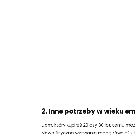
2. Inne potrzeby w wieku e
Dom, który kupiłeś 20 czy 30 lat temu 
Nowe fizyczne wyzwania mogą również u