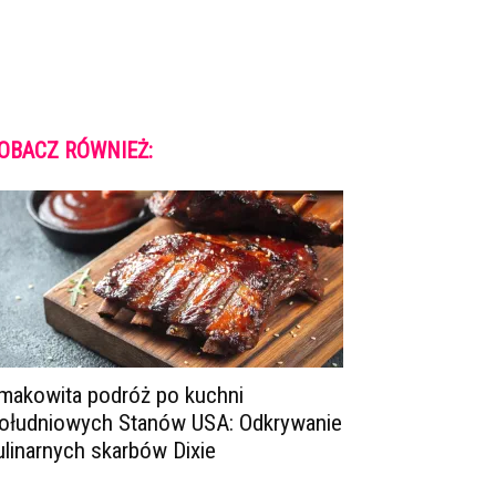
OBACZ RÓWNIEŻ:
makowita podróż po kuchni
ołudniowych Stanów USA: Odkrywanie
ulinarnych skarbów Dixie