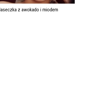
aseczka z awokado i miodem