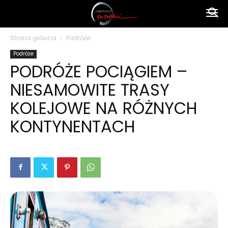
Ameryka
Strona główna
Podróże
Podróże
po
PODRÓŻE POCIĄGIEM –
NIESAMOWITE TRASY
polsku
KOLEJOWE NA RÓŻNYCH
KONTYNENTACH