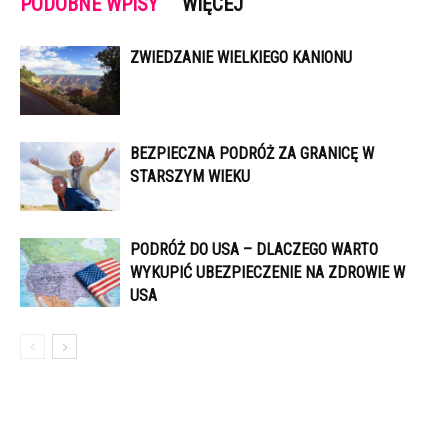
PODOBNE WPISY
WIĘCEJ
ZWIEDZANIE WIELKIEGO KANIONU
BEZPIECZNA PODRÓŻ ZA GRANICĘ W
STARSZYM WIEKU
PODRÓŻ DO USA – DLACZEGO WARTO
WYKUPIĆ UBEZPIECZENIE NA ZDROWIE W
USA