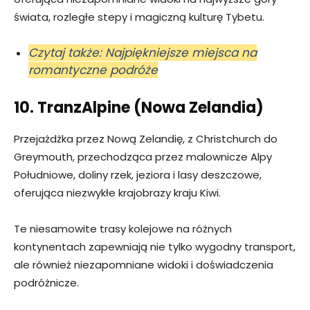
świata, rozległe stepy i magiczną kulturę Tybetu.
Czytaj także: Najpiękniejsze miejsca na
romantyczne podróże
10. TranzAlpine (Nowa Zelandia)
Przejażdżka przez Nową Zelandię, z Christchurch do
Greymouth, przechodząca przez malownicze Alpy
Południowe, doliny rzek, jeziora i lasy deszczowe,
oferująca niezwykłe krajobrazy kraju Kiwi.
Te niesamowite trasy kolejowe na różnych
kontynentach zapewniają nie tylko wygodny transport,
ale również niezapomniane widoki i doświadczenia
podróżnicze.