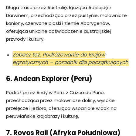
Długa trasa przez Australię, łącząca Adelajdę z
Darwinem, przechodząca przez pustynie, malownicze
kaniony, czerwone piaski i ziemie Aborygenów,
oferująca unikalne doświadczenie australijskiej
przyrody i kultury.
Zobacz też: Podróżowanie do krajów
egzotycznych – poradnik dla początkujących
6. Andean Explorer (Peru)
Podróż przez Andy w Peru, z Cuzco do Puno,
przechodząca przez malownicze doliny, wysokie
przełęcze i jeziora, oferująca wspaniałe widoki na
peruwiańskie krajobrazy i kulturę.
7. Rovos Rail (Afryka Południowa)