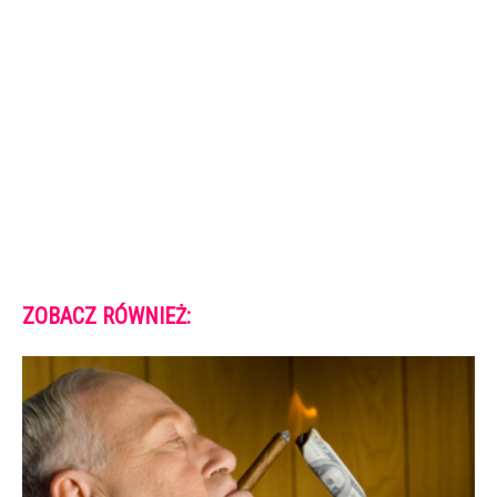
ZOBACZ RÓWNIEŻ: