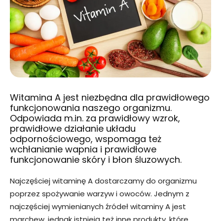
Witamina A jest niezbędna dla prawidłowego
funkcjonowania naszego organizmu.
Odpowiada m.in. za prawidłowy wzrok,
prawidłowe działanie układu
odpornościowego, wspomaga też
wchłanianie wapnia i prawidłowe
funkcjonowanie skóry i błon śluzowych.
Najczęściej witaminę A dostarczamy do organizmu
poprzez spożywanie warzyw i owoców. Jednym z
najczęściej wymienianych źródeł witaminy A jest
marchew, jednak istnieją też inne produkty, które