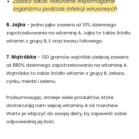
Zobacz także: Naturalne wspomaganie
organizmu podczas infekcji wirusowych
6. Jajka
– jedno jajko zawiera aż 10% dziennego
zapotrzebowania na witaminę A. Jajka to także źródło
witamin z grupy B, E oraz kwasu foliowego.
7. Wątróbka
– 100 gramów wątróbki cielęcej zawiera
aż 880% dziennego zapotrzebowania na witaminę A.
Wątróbka to także źródło witamin z grupy B, żelaza,
cynku, miedzi i selenu.
Podsumowując, istnieje wiele produktów, które
dostarczają nam więcej witaminy A niż marchew.
Warto je włączyć do swojej diety, by zapewnić sobie
odpowiednią jej ilość.