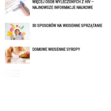
WIĘCEJ OSÓB WYLECZONYCH Z HIV –
NAJNOWSZE INFORMACJE NAUKOWE
30 SPOSOBÓW NA WIOSENNE SPRZĄTANIE
DOMOWE WIOSENNE SYROPY