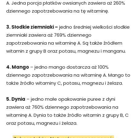
A. Jedna porcja płatków owsianych zawiera aż 260%
dziennego zapotrzebowania na tę witaminę.
3. Słodkie ziemniaki –
jedno średniej wielkości słodkie
ziemniaki zawiera aż 769% dziennego
zapotrzebowania na witaminę A. Są także źródłem
witamin z grupy B oraz potasu, magnezu i manganu.
4. Mango
– jedno mango dostarcza aż 100%
dziennego zapotrzebowania na witaminę A. Mango to
także źródło witaminy C, potasu, magnezu i żelaza.
5. Dynia
– jedno małe opakowanie puree z dyni
zawiera aż 760% dziennego zapotrzebowania na
witaminę A. Dynia to także źródło witamin z grupy B, C
oraz potasu, magnezu i żelaza.