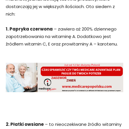
dostarczają jej w większych ilościach. Oto siedem z
nich:
1. Papryka czerwona
– zawiera aż 200% dziennego
zapotrzebowania na witaminę A. Dodatkowo jest
źródłem witamin C, E oraz prowitaminy A – karotenu.
2. Płatki owsiane
– to nieoczekiwane źródło witaminy