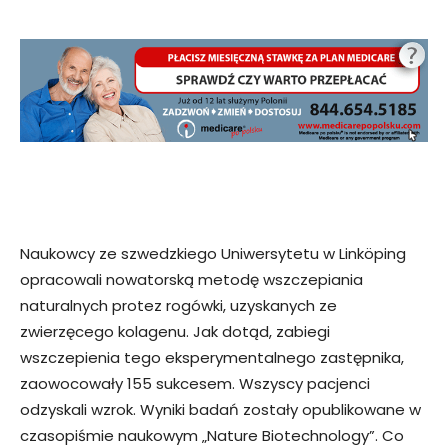
Naukowcy ze szwedzkiego Uniwersytetu w Linköping
opracowali nowatorską metodę wszczepiania
naturalnych protez rogówki, uzyskanych ze
zwierzęcego kolagenu. Jak dotąd, zabiegi
wszczepienia tego eksperymentalnego zastępnika,
zaowocowały 155 sukcesem. Wszyscy pacjenci
odzyskali wzrok. Wyniki badań zostały opublikowane w
czasopiśmie naukowym „Nature Biotechnology”. Co