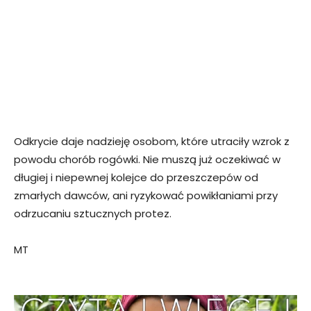
Odkrycie daje nadzieję osobom, które utraciły wzrok z
powodu chorób rogówki. Nie muszą już oczekiwać w
długiej i niepewnej kolejce do przeszczepów od
zmarłych dawców, ani ryzykować powikłaniami przy
odrzucaniu sztucznych protez.
MT