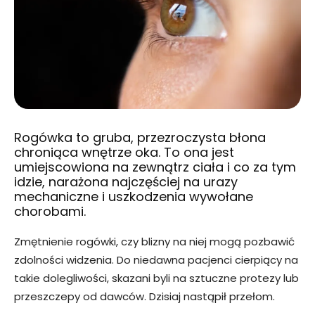
Rogówka to gruba, przezroczysta błona
chroniąca wnętrze oka. To ona jest
umiejscowiona na zewnątrz ciała i co za tym
idzie, narażona najczęściej na urazy
mechaniczne i uszkodzenia wywołane
chorobami.
Zmętnienie rogówki, czy blizny na niej mogą pozbawić
zdolności widzenia. Do niedawna pacjenci cierpiący na
takie dolegliwości, skazani byli na sztuczne protezy lub
przeszczepy od dawców. Dzisiaj nastąpił przełom.