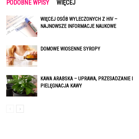
PODOBNE WPISY
WIĘCEJ
WIĘCEJ OSÓB WYLECZONYCH Z HIV –
NAJNOWSZE INFORMACJE NAUKOWE
DOMOWE WIOSENNE SYROPY
KAWA ARABSKA – UPRAWA, PRZESADZANIE I
PIELĘGNACJA KAWY