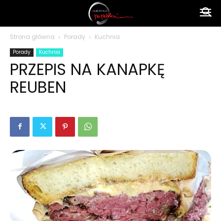
Ameryka
Strona główna
Porady
Kuchnia
Porady
Kuchnia
po
PRZEPIS NA KANAPKĘ
REUBEN
polsku