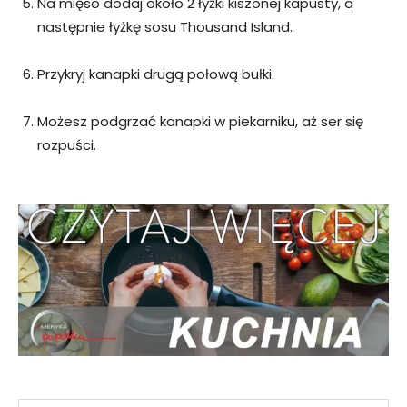
Na mięso dodaj około 2 łyżki kiszonej kapusty, a
następnie łyżkę sosu Thousand Island.
Przykryj kanapki drugą połową bułki.
Możesz podgrzać kanapki w piekarniku, aż ser się
rozpuści.