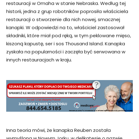
restauracji w Omaha w stanie Nebraska. Według tej
historii, jedna z grup robotników poprosiła właściciela
restauracji o stworzenie dla nich nowej, smacznej
kanapki. W odpowiedzi na to, właściciel zastosował
składniki, które miał pod ręką, w tym peklowane mięso,
kiszoną kapustę, ser i sos Thousand Island. Kanapka
zyskała na popularności i zaczęła być serwowana w
innych restauracjach w kraju.
Inna teoria mówi, że kanapka Reuben została
wymyślona w Nowym Jorku, w delikatesie o nazwie