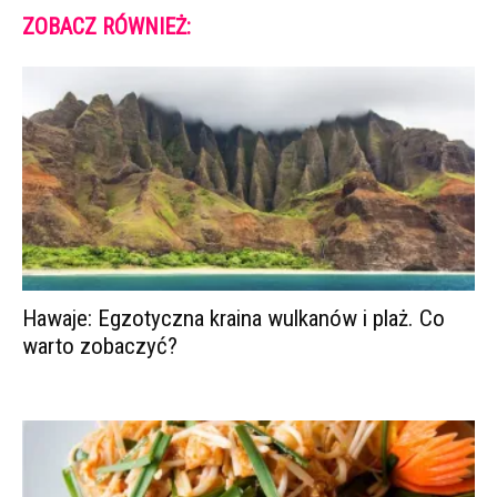
ZOBACZ RÓWNIEŻ:
Hawaje: Egzotyczna kraina wulkanów i plaż. Co
warto zobaczyć?