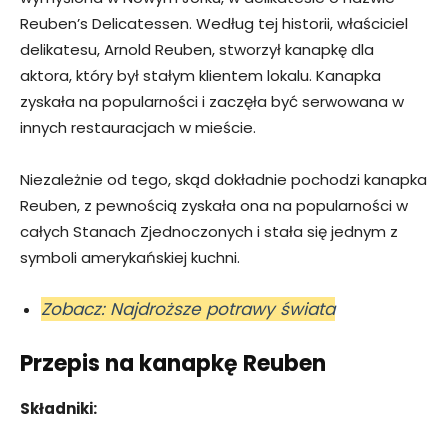
Reuben’s Delicatessen. Według tej historii, właściciel
delikatesu, Arnold Reuben, stworzył kanapkę dla
aktora, który był stałym klientem lokalu. Kanapka
zyskała na popularności i zaczęła być serwowana w
innych restauracjach w mieście.
Niezależnie od tego, skąd dokładnie pochodzi kanapka
Reuben, z pewnością zyskała ona na popularności w
całych Stanach Zjednoczonych i stała się jednym z
symboli amerykańskiej kuchni.
Zobacz: Najdroższe potrawy świata
Przepis na kanapkę Reuben
Składniki: