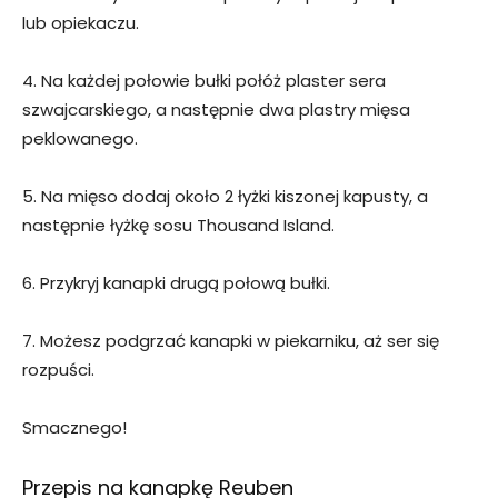
lub opiekaczu.
4. Na każdej połowie bułki połóż plaster sera
szwajcarskiego, a następnie dwa plastry mięsa
peklowanego.
5. Na mięso dodaj około 2 łyżki kiszonej kapusty, a
następnie łyżkę sosu Thousand Island.
6. Przykryj kanapki drugą połową bułki.
7. Możesz podgrzać kanapki w piekarniku, aż ser się
rozpuści.
Smacznego!
Przepis na kanapkę Reuben