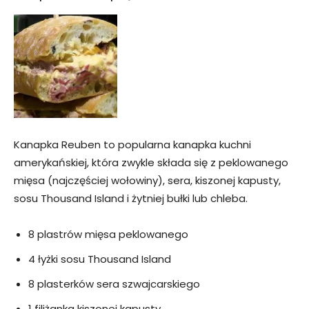
Kanapka Reuben to popularna kanapka kuchni
amerykańskiej, która zwykle składa się z peklowanego
mięsa (najczęściej wołowiny), sera, kiszonej kapusty,
sosu Thousand Island i żytniej bułki lub chleba.
8 plastrów mięsa peklowanego
4 łyżki sosu Thousand Island
8 plasterków sera szwajcarskiego
1 filiżanka kiszonej kapusty