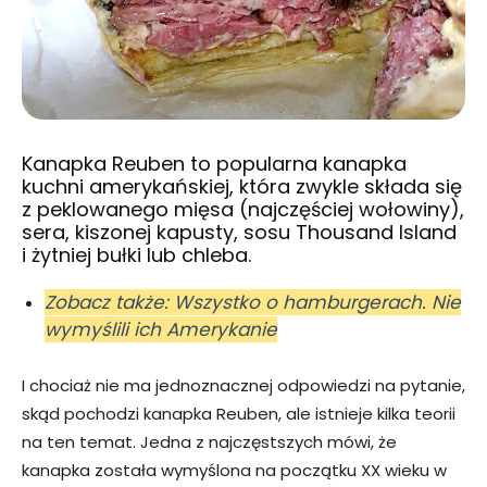
Kanapka Reuben to popularna kanapka
kuchni amerykańskiej, która zwykle składa się
z peklowanego mięsa (najczęściej wołowiny),
sera, kiszonej kapusty, sosu Thousand Island
i żytniej bułki lub chleba.
Zobacz także: Wszystko o hamburgerach. Nie
wymyślili ich Amerykanie
I chociaż nie ma jednoznacznej odpowiedzi na pytanie,
skąd pochodzi kanapka Reuben, ale istnieje kilka teorii
na ten temat. Jedna z najczęstszych mówi, że
kanapka została wymyślona na początku XX wieku w