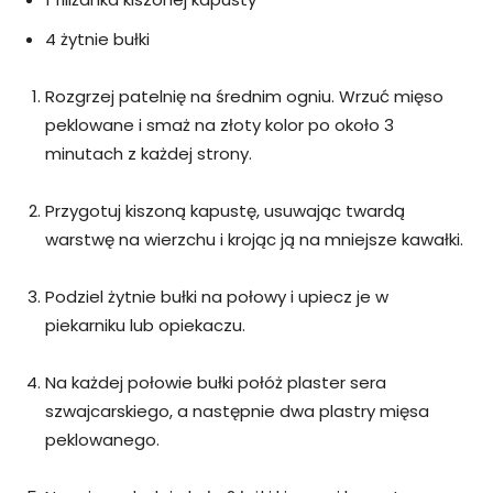
4 żytnie bułki
Rozgrzej patelnię na średnim ogniu. Wrzuć mięso
peklowane i smaż na złoty kolor po około 3
minutach z każdej strony.
Przygotuj kiszoną kapustę, usuwając twardą
warstwę na wierzchu i krojąc ją na mniejsze kawałki.
Podziel żytnie bułki na połowy i upiecz je w
piekarniku lub opiekaczu.
Na każdej połowie bułki połóż plaster sera
szwajcarskiego, a następnie dwa plastry mięsa
peklowanego.