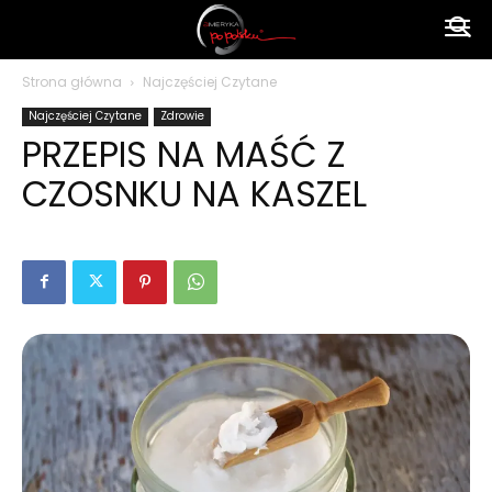
Ameryka
Strona główna
Najczęściej Czytane
Najczęściej Czytane
Zdrowie
po
PRZEPIS NA MAŚĆ Z
CZOSNKU NA KASZEL
polsku