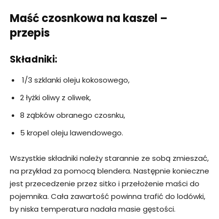
Maść czosnkowa na kaszel –
przepis
Składniki:
1/3 szklanki oleju kokosowego,
2 łyżki oliwy z oliwek,
8 ząbków obranego czosnku,
5 kropel oleju lawendowego.
Wszystkie składniki należy starannie ze sobą zmieszać,
na przykład za pomocą blendera. Następnie konieczne
jest przecedzenie przez sitko i przełożenie maści do
pojemnika. Cała zawartość powinna trafić do lodówki,
by niska temperatura nadała masie gęstości.