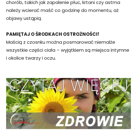
chorób, takich jak zapalenie płuc, krtani czy astma
należy wcierać maść co godzinę do momentu, aż
objawy ustąpią.
PAMIĘTAJ O ŚRODKACH OSTROŻNOŚCI!
Maścią z czosnku można posmarować niemalże
wszystkie części ciała – wyjątkiem są miejsca intymne
i okolice twarzy i oczu.