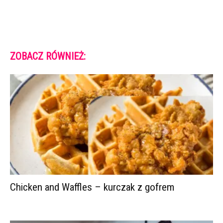
ZOBACZ RÓWNIEŻ:
Chicken and Waffles – kurczak z gofrem