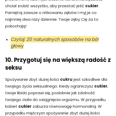
chciał zrobić wszystko, aby przestać jeść
cukier
.
Pamiętaj zawsze o nitkowaniu ​​zębów i myj je co
najmniej dwa razy dziennie. Twoje zęby Cię za to
pokochają!
Czytaj: 20 naturalnych sposobów na ból
głowy
10. Przygotuj się na większą radość z
seksu
Spożywanie zbyt dużej ilości
cukru
jest szkodliwe dla
twojego życia seksualnego. Kiedy ograniczysz
cukier
,
twoje libido poprawi się, podobnie jak zdolność
twojego ciała do osiągnięcia orgazmu. W przypadku
kobiet
cukier
zaburza równowagę hormonalną. W
przypadku mężczyzn spożywanie zbyt dużej ilości