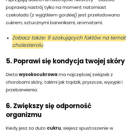
poprawią nastrój tylko na moment natomiast
czekolada (z wyjątkiem gorzkiej) jest przeładowana
cukrem, sztucznymi barwnikami, aromatami.
Zobacz także: 9 szokujących faktów na temat
cholesterolu
5. Poprawi się kondycja twojej skóry
Dieta
wysokocukrowa
ma najczęściej związek z
chorobami skóry, takimi jak trądzik, pryszcze, wysypki i
przebarwienia.
6. Zwiększy się odporność
organizmu
Kiedy jesz za dużo
cukru
, siejesz spustoszenie w