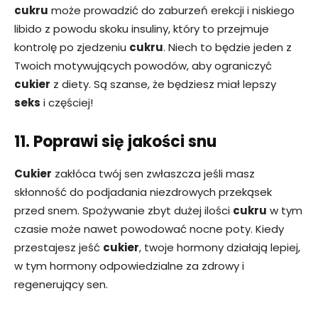
cukru
może prowadzić do zaburzeń erekcji i niskiego
libido z powodu skoku insuliny, który to przejmuje
kontrolę po zjedzeniu
cukru
. Niech to będzie jeden z
Twoich motywujących powodów, aby ograniczyć
cukier
z diety. Są szanse, że będziesz miał lepszy
seks
i częściej!
11. Poprawi się jakości snu
Cukier
zakłóca twój sen zwłaszcza jeśli masz
skłonność do podjadania niezdrowych przekąsek
przed snem. Spożywanie zbyt dużej ilości
cukru
w ​​tym
czasie może nawet powodować nocne poty. Kiedy
przestajesz jeść
cukier
, twoje hormony działają lepiej,
w tym hormony odpowiedzialne za zdrowy i
regenerujący sen.