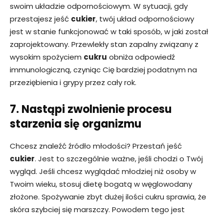
swoim układzie odpornościowym. W sytuacji, gdy
przestajesz jeść
cukier
, twój układ odpornościowy
jest w stanie funkcjonować w taki sposób, w jaki został
zaprojektowany. Przewlekły stan zapalny związany z
wysokim spożyciem
cukru
obniża odpowiedź
immunologiczną, czyniąc Cię bardziej podatnym na
przeziębienia i grypy przez cały rok.
7. Nastąpi zwolnienie procesu
starzenia się organizmu
Chcesz znaleźć źródło młodości? Przestań jeść
cukier
. Jest to szczególnie ważne, jeśli chodzi o Twój
wygląd. Jeśli chcesz wyglądać młodziej niż osoby w
Twoim wieku, stosuj dietę bogatą w węglowodany
złożone. Spożywanie zbyt dużej ilości cukru sprawia, że ​​
skóra szybciej się marszczy. Powodem tego jest