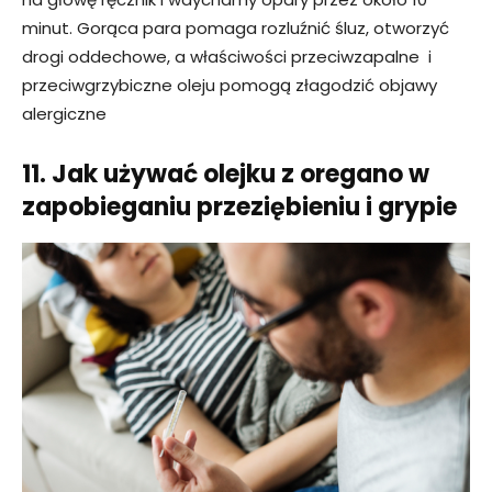
minut. Gorąca para pomaga rozluźnić śluz, otworzyć
drogi oddechowe, a właściwości przeciwzapalne i
przeciwgrzybiczne oleju pomogą złagodzić objawy
alergiczne
11. Jak używać olejku z oregano w
zapobieganiu przeziębieniu i grypie