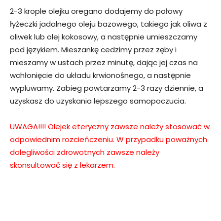
2-3 krople olejku oregano dodajemy do połowy
łyżeczki jadalnego oleju bazowego, takiego jak oliwa z
oliwek lub olej kokosowy, a następnie umieszczamy
pod językiem. Mieszankę cedzimy przez zęby i
mieszamy w ustach przez minutę, dając jej czas na
wchłonięcie do układu krwionośnego, a następnie
wypluwamy. Zabieg powtarzamy 2-3 razy dziennie, a
uzyskasz do uzyskania lepszego samopoczucia.
UWAGA!!!! Olejek eteryczny zawsze należy stosować w
odpowiednim rozcieńczeniu.
W przypadku poważnych
dolegliwości zdrowotnych zawsze należy
skonsultować się z lekarzem.