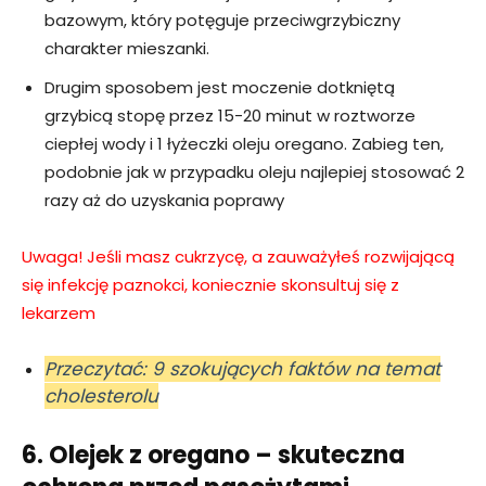
bazowym, który potęguje przeciwgrzybiczny
charakter mieszanki.
Drugim sposobem jest moczenie dotkniętą
grzybicą stopę przez 15-20 minut w roztworze
ciepłej wody i 1 łyżeczki oleju oregano. Zabieg ten,
podobnie jak w przypadku oleju najlepiej stosować 2
razy aż do uzyskania poprawy
Uwaga! Jeśli masz cukrzycę, a zauważyłeś rozwijającą
się infekcję paznokci, koniecznie skonsultuj się z
lekarzem
Przeczytać: 9 szokujących faktów na temat
cholesterolu
6. Olejek z oregano – skuteczna