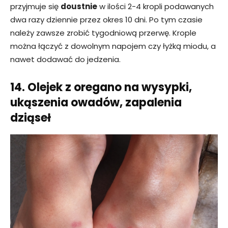
przyjmuje się
doustnie
w ilości 2-4 kropli podawanych
dwa razy dziennie przez okres 10 dni. Po tym czasie
należy zawsze zrobić tygodniową przerwę. Krople
można łączyć z dowolnym napojem czy łyżką miodu, a
nawet dodawać do jedzenia.
14. Olejek z oregano na wysypki,
ukąszenia owadów, zapalenia
dziąseł