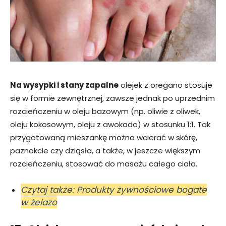
Na wysypki i stany zapalne
olejek z oregano stosuje
się w formie zewnętrznej, zawsze jednak po uprzednim
rozcieńczeniu w oleju bazowym (np. oliwie z oliwek,
oleju kokosowym, oleju z awokado) w stosunku 1:1. Tak
przygotowaną mieszankę można wcierać w skórę,
paznokcie czy dziąsła, a także, w jeszcze większym
rozcieńczeniu, stosować do masażu całego ciała.
Czytaj także: Produkty żywnościowe bogate
w żelazo