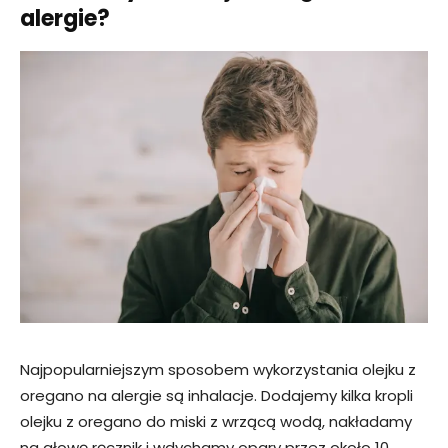
alergie?
Najpopularniejszym sposobem wykorzystania olejku z
oregano na alergie są inhalacje. Dodajemy kilka kropli
olejku z oregano do miski z wrzącą wodą, nakładamy
na głowę ręcznik i wdychamy opary przez około 10