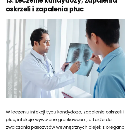
13. Leczenie kandydozy, zapalenia
oskrzeli i zapalenia płuc
W leczeniu infekcji typu kandydoza, zapalenie oskrzeli i
płuc, infekcje wywołane gronkowcem, a także do
zwalczania pasożytów wewnętrznych olejek z oregano