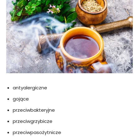
antyalergiczne
gojące
przeciwbakteryjne
przeciwgrzybicze
przeciwpasożytnicze