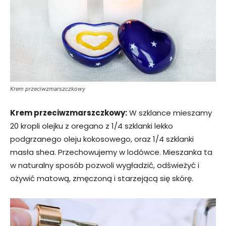
Krem przeciwzmarszczkowy
Krem przeciwzmarszczkowy:
W szklance mieszamy
20 kropli olejku z oregano z 1/4 szklanki lekko
podgrzanego oleju kokosowego, oraz 1/4 szklanki
masła shea. Przechowujemy w lodówce. Mieszanka ta
w naturalny sposób pozwoli wygładzić, odświeżyć i
ożywić matową, zmęczoną i starzejącą się skórę.