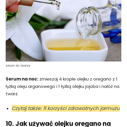
serum do twarzy
Serum na noc:
zmieszaj 4 krople olejku z oregano z 1
łyżką oleju arganowego i 1 łyżką olejku jojoba i nałóż na
twarz.
Czytaj także: 11 korzyści zdrowotnych jarmużu
10. Jak używać olejku oregano na