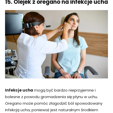
15. Olejek z oregano na infekcje ucha
Infekcje ucha
mogą być bardzo nieprzyjemne i
bolesne z powodu gromadzenia się płynu w uchu.
Oregano może pomóc złagodzić ból spowodowany
infekcją ucha, ponieważ jest naturalnym środkiem