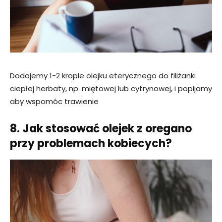
Dodajemy 1-2 krople olejku eterycznego do filiżanki
ciepłej herbaty, np. miętowej lub cytrynowej, i popijamy
aby wspomóc trawienie
8. Jak stosować olejek z oregano
przy problemach kobiecych?