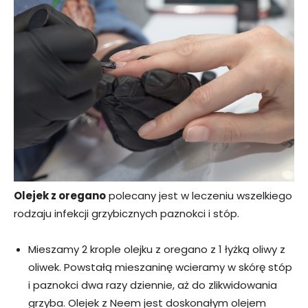
Olejek z oregano
polecany jest w leczeniu wszelkiego
rodzaju infekcji grzybicznych paznokci i stóp.
Mieszamy 2 krople olejku z oregano z 1 łyżką oliwy z
oliwek. Powstałą mieszaninę wcieramy w skórę stóp
i paznokci dwa razy dziennie, aż do zlikwidowania
grzyba. Olejek z Neem jest doskonałym olejem