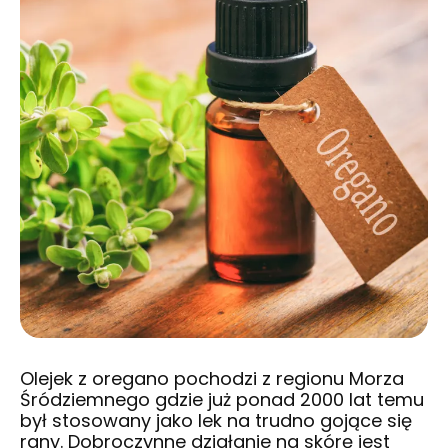
Olejek z oregano pochodzi z regionu Morza
Śródziemnego gdzie już ponad 2000 lat temu
był stosowany jako lek na trudno gojące się
rany. Dobroczynne działanie na skórę jest