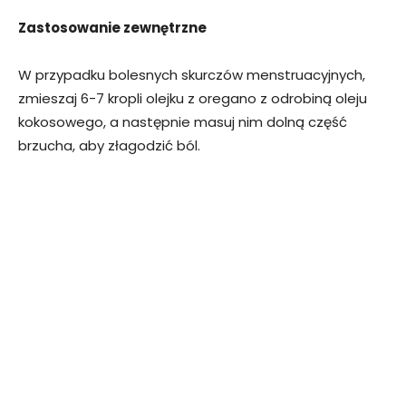
Zastosowanie zewnętrzne
W przypadku bolesnych skurczów menstruacyjnych,
zmieszaj 6-7 kropli olejku z oregano z odrobiną oleju
kokosowego, a następnie masuj nim dolną część
brzucha, aby złagodzić ból.