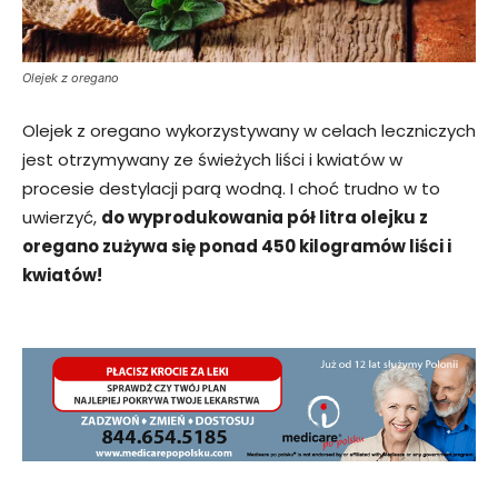
Olejek z oregano
Olejek z oregano wykorzystywany w celach leczniczych
jest otrzymywany ze świeżych liści i kwiatów w
procesie destylacji parą wodną. I choć trudno w to
uwierzyć,
do wyprodukowania pół litra olejku z
oregano zużywa się ponad 450 kilogramów liści i
kwiatów!