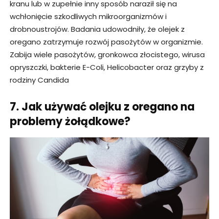
kranu lub w zupełnie inny sposób naraził się na
wchłonięcie szkodliwych mikroorganizmów i
drobnoustrojów. Badania udowodniły, że olejek z
oregano zatrzymuje rozwój pasożytów w organizmie.
Zabija wiele pasożytów, gronkowca złocistego, wirusa
opryszczki, bakterie
E-Coli
,
Helicobacter
oraz grzyby z
rodziny Candida
7. Jak używać olejku z oregano na
problemy żołądkowe?