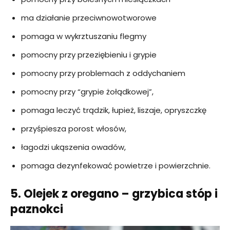
ma działanie przeciwnowotworowe
pomaga w wykrztuszaniu flegmy
pomocny przy przeziębieniu i grypie
pomocny przy problemach z oddychaniem
pomocny przy
“
grypie żołądkowej”,
pomaga leczyć trądzik, łupież, liszaje, opryszczkę
przyśpiesza porost włosów,
łagodzi ukąszenia owadów
,
pomaga dezynfekować powietrze i powierzchnie.
5. Olejek z oregano – grzybica stóp i
paznokci