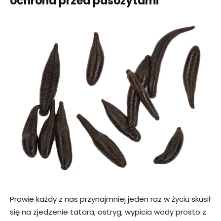
ochrona przed pasożytami
Prawie każdy z nas przynajmniej jeden raz w życiu skusił
się na zjedzenie tatara, ostryg, wypicia wody prosto z