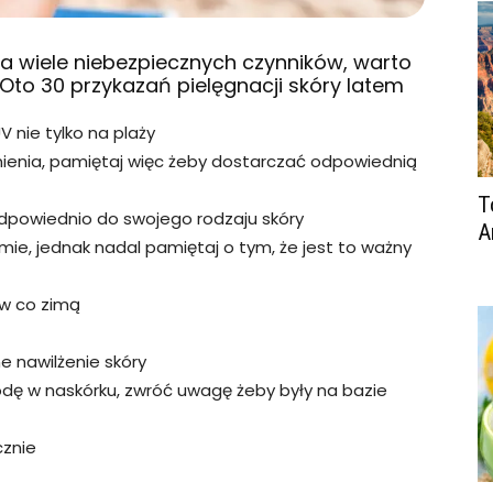
a wiele niebezpiecznych czynników, warto
Oto 30 przykazań pielęgnacji skóry latem
V nie tylko na plaży
nienia, pamiętaj więc żeby dostarczać odpowiednią
T
odpowiednio do swojego rodzaju skóry
A
imie, jednak nadal pamiętaj o tym, że jest to ważny
ów co zimą
e nawilżenie skóry
dę w naskórku, zwróć uwagę żeby były na bazie
cznie