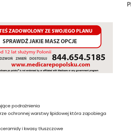
P
ujące podrażnienia
rze ochronnej warstwy lipidowej która zapobiega
w ceramidy i kwasy tłuszczowe