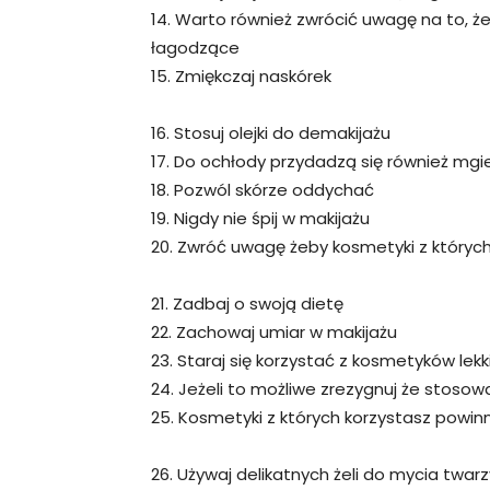
14. Warto również zwrócić uwagę na to, ż
łagodzące
15. Zmiękczaj naskórek
16. Stosuj olejki do demakijażu
17. Do ochłody przydadzą się również mgie
18. Pozwól skórze oddychać
19. Nigdy nie śpij w makijażu
20. Zwróć uwagę żeby kosmetyki z których
21. Zadbaj o swoją dietę
22. Zachowaj umiar w makijażu
23. Staraj się korzystać z kosmetyków lekk
24. Jeżeli to możliwe zrezygnuj że stoso
25. Kosmetyki z których korzystasz powin
26. Używaj delikatnych żeli do mycia twarz