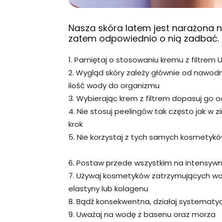
Nasza skóra latem jest narażona n
zatem odpowiednio o nią zadbać. 
1. Pamiętaj o stosowaniu kremu z filtrem U
2. Wygląd skóry zależy głównie od nawod
ilość wody do organizmu
3. Wybierając krem z filtrem dopasuj go 
4. Nie stosuj peelingów tak często jak w z
krok
5. Nie korzystaj z tych samych kosmetyk
6. Postaw przede wszystkim na intensywn
7. Używaj kosmetyków zatrzymujących wo
elastyny lub kolagenu
8. Bądź konsekwentna, działaj systematy
9. Uważaj na wodę z basenu oraz morza