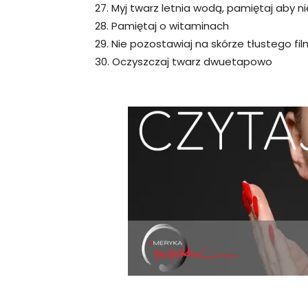
27. Myj twarz letnia wodą, pamiętaj aby n
28. Pamiętaj o witaminach
29. Nie pozostawiaj na skórze tłustego fi
30. Oczyszczaj twarz dwuetapowo