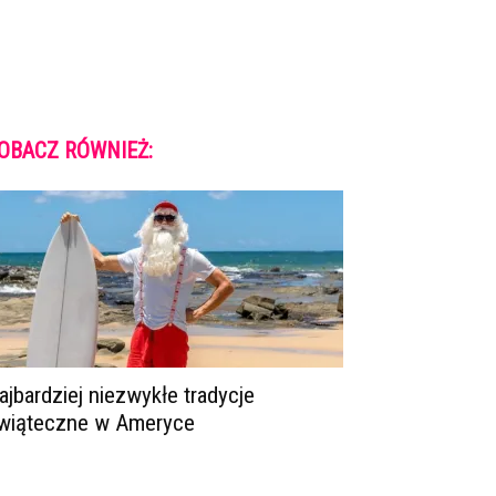
OBACZ RÓWNIEŻ:
ajbardziej niezwykłe tradycje
wiąteczne w Ameryce