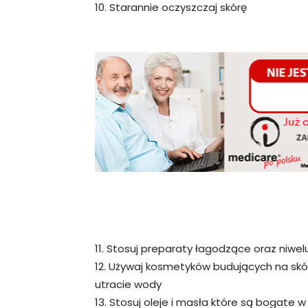
10. Starannie oczyszczaj skórę
11. Stosuj preparaty łagodzące oraz niwel
12. Używaj kosmetyków budujących na skó
utracie wody
13. Stosuj oleje i masła które są bogate 