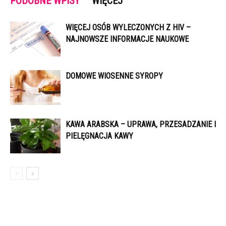
PODOBNE WPISY
WIĘCEJ
WIĘCEJ OSÓB WYLECZONYCH Z HIV –
NAJNOWSZE INFORMACJE NAUKOWE
DOMOWE WIOSENNE SYROPY
KAWA ARABSKA – UPRAWA, PRZESADZANIE I
PIELĘGNACJA KAWY