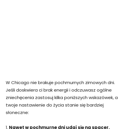
W Chicago nie brakuje pochmurnych zimowych dni.
Jeśli doskwiera ci brak energii i odczuwasz ogólne
zniechęcenia zastosuj kilka poniższych wskazówek, a
twoje nastawienie do życia stanie się bardziej
słoneczne:
1.
Nawet w pochmurne dni udaj się na spacer.