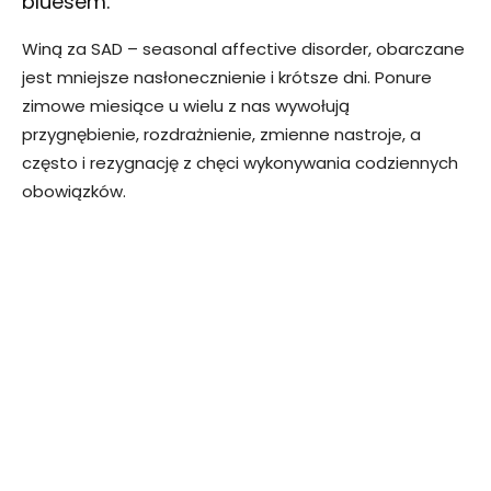
bluesem.
Winą za SAD – seasonal affective disorder, obarczane
jest mniejsze nasłonecznienie i krótsze dni. Ponure
zimowe miesiące u wielu z nas wywołują
przygnębienie, rozdrażnienie, zmienne nastroje, a
często i rezygnację z chęci wykonywania codziennych
obowiązków.