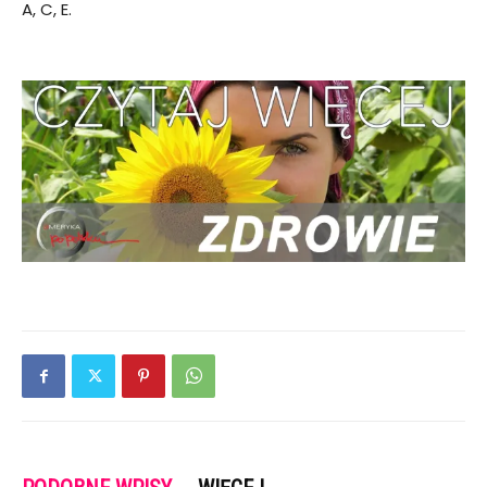
A, C, E.