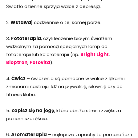
Światło dzienne sprzyja walce z depresją.
2.
Wstawaj
codziennie o tej samej porze.
3.
Fototerapia
, czyli leczenie białym światłem
widzialnym za pomocą specjalnych lamp do
fototerapii lub koloroterapii (np.
Bright Light
,
Bioptron
,
Fotovita
).
4.
Ćwicz
– ćwiczenia są pomocne w walce z lękami i
zmianami nastroju. Idź na pływalnię, siłownię czy do
fitness klubu.
5.
Zapisz się na jogę
, która obniża stres i zwiększa
poziom szczęścia.
6.
Aromaterapia
– najlepsze zapachy to pomarańcz i