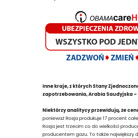
Inne kraje, z których Stany Zjednoczon
zapotrzebowania, Arabia Saudyjska – 7
Niektórzy analitycy przewidują, że cen
ponieważ Rosja produkuje 17 procent całe
Rosja jest trzecim co do wielkości produ
producentem gazu. To także największy 