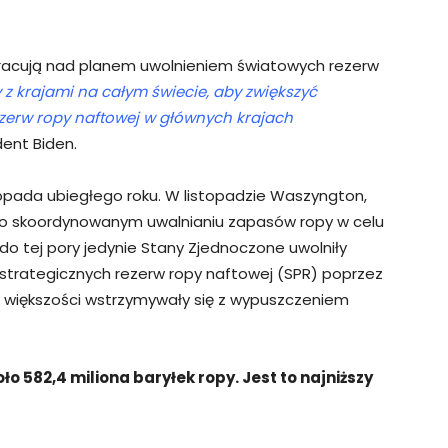
pracują nad planem uwolnieniem światowych rezerw
z krajami na całym świecie, aby zwiększyć
ezerw ropy naftowej w głównych krajach
dent Biden.
opada ubiegłego roku. W listopadzie Waszyngton,
ły o skoordynowanym uwalnianiu zapasów ropy w celu
 do tej pory jedynie Stany Zjednoczone uwolniły
 strategicznych rezerw ropy naftowej (SPR) poprzez
 większości wstrzymywały się z wypuszczeniem
 582,4 miliona baryłek ropy. Jest to najniższy