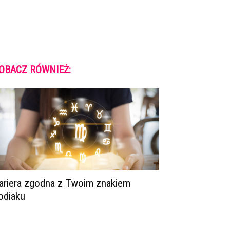
OBACZ RÓWNIEŻ:
ariera zgodna z Twoim znakiem
odiaku