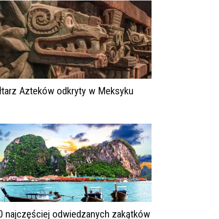
łtarz Azteków odkryty w Meksyku
0 najczęściej odwiedzanych zakątków