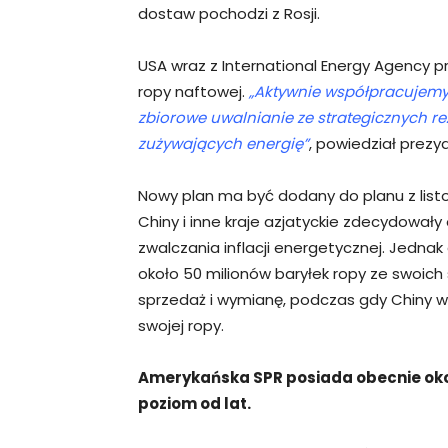
dostaw pochodzi z Rosji.
USA wraz z International Energy Agency 
ropy naftowej.
„Aktywnie współpracujemy 
zbiorowe uwalnianie ze strategicznych r
zużywających energię”
, powiedział prezy
Nowy plan ma być dodany do planu z list
Chiny i inne kraje azjatyckie zdecydowa
zwalczania inflacji energetycznej. Jednak
około 50 milionów baryłek ropy ze swoich
sprzedaż i wymianę, podczas gdy Chiny w
swojej ropy.
Amerykańska SPR posiada obecnie około
poziom od lat.