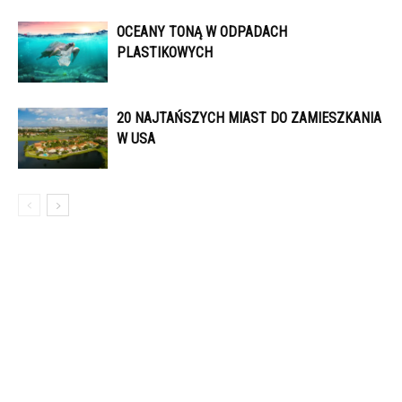
OCEANY TONĄ W ODPADACH
PLASTIKOWYCH
20 NAJTAŃSZYCH MIAST DO ZAMIESZKANIA
W USA