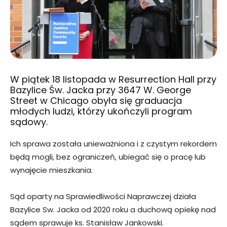
W piątek 18 listopada w Resurrection Hall przy
Bazylice Św. Jacka przy 3647 W. George
Street w Chicago obyła się graduacja
młodych ludzi, którzy ukończyli program
sądowy.
Ich sprawa została unieważniona i z czystym rekordem
będą mogli, bez ograniczeń, ubiegać się o pracę lub
wynajęcie mieszkania.
Sąd oparty na Sprawiedliwości Naprawczej działa
Bazylice Sw. Jacka od 2020 roku a duchową opiekę nad
sądem sprawuje ks. Stanisław Jankowski.