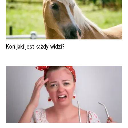
Koń jaki jest każdy widzi?