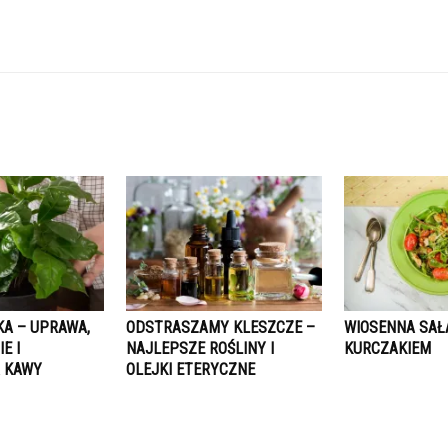
A – UPRAWA,
ODSTRASZAMY KLESZCZE –
WIOSENNA SAŁ
E I
NAJLEPSZE ROŚLINY I
KURCZAKIEM
A KAWY
OLEJKI ETERYCZNE