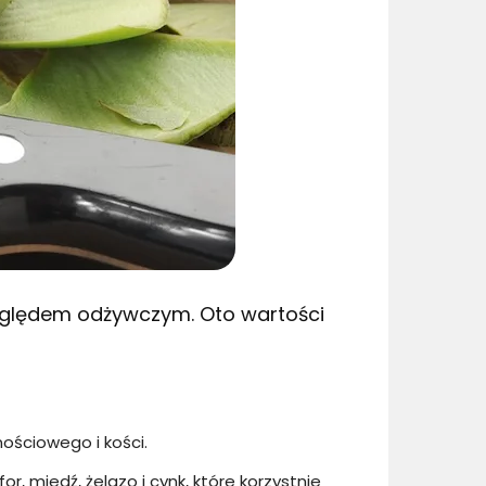
zględem odżywczym. Oto wartości
ościowego i kości.
r, miedź, żelazo i cynk, które korzystnie