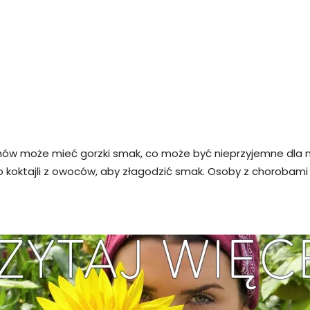
chów może mieć gorzki smak, co może być nieprzyjemne dla 
o koktajli z owoców, aby złagodzić smak. Osoby z chorobam