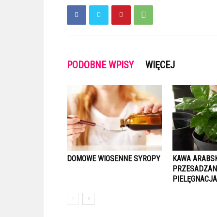
PODOBNE WPISY
WIĘCEJ
DOMOWE WIOSENNE SYROPY
KAWA ARABSK
PRZESADZANI
PIELĘGNACJ