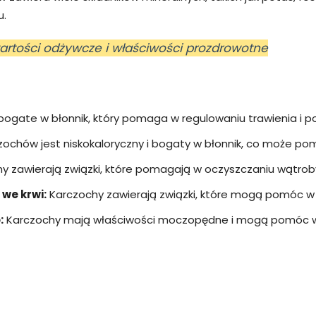
u.
wartości odżywcze i właściwości prozdrowotne
:
ogate w błonnik, który pomaga w regulowaniu trawienia i pop
zochów jest niskokaloryczny i bogaty w błonnik, co może po
y zawierają związki, które pomagają w oczyszczaniu wątroby 
we krwi:
Karczochy zawierają związki, które mogą pomóc w 
:
Karczochy mają właściwości moczopędne i mogą pomóc w