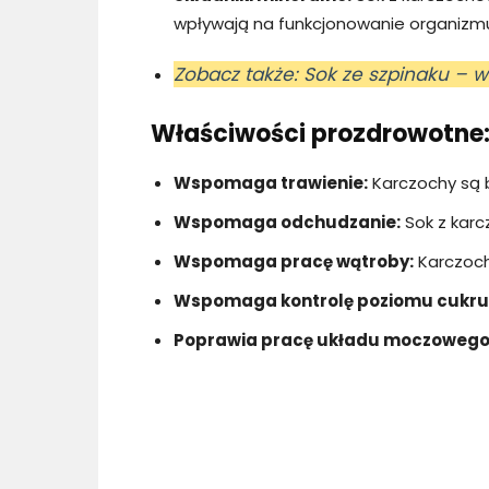
wpływają na funkcjonowanie organizm
Zobacz także: Sok ze szpinaku – 
Właściwości prozdrowotne
Wspomaga trawienie:
Karczochy są b
Wspomaga odchudzanie:
Sok z karc
Wspomaga pracę wątroby:
Karczoch
Wspomaga kontrolę poziomu cukru 
Poprawia pracę układu moczowego