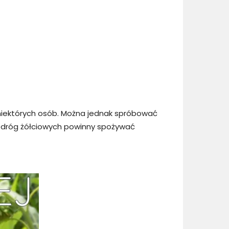
niektórych osób. Można jednak spróbować
i dróg żółciowych powinny spożywać