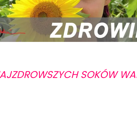
NAJZDROWSZYCH SOKÓW W