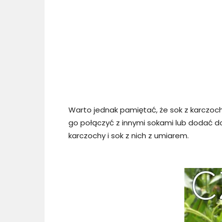
Warto jednak pamiętać, że sok z karczo
go połączyć z innymi sokami lub dodać d
karczochy i sok z nich z umiarem.