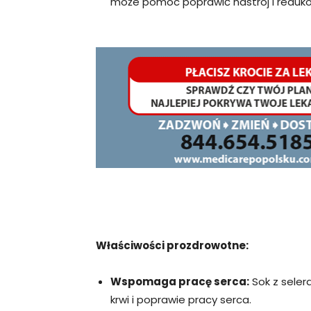
może pomóc poprawić nastrój i reduko
Właściwości prozdrowotne:
Wspomaga pracę serca:
Sok z seler
krwi i poprawie pracy serca.