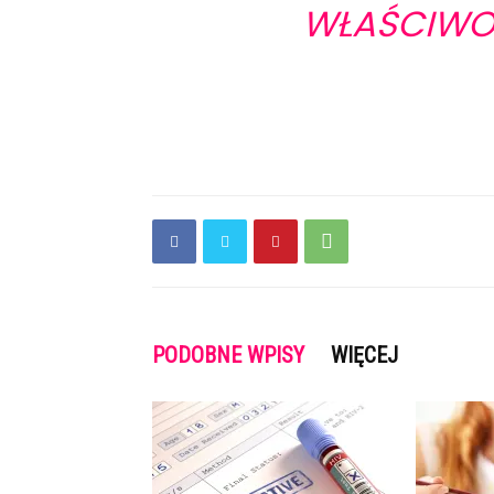
WŁAŚCIWO
PODOBNE WPISY
WIĘCEJ