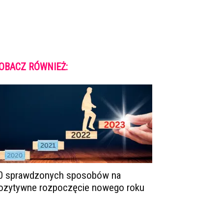
OBACZ RÓWNIEŻ:
0 sprawdzonych sposobów na
ozytywne rozpoczęcie nowego roku