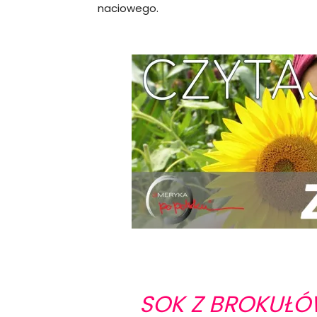
naciowego.
SOK Z BROKUŁÓ