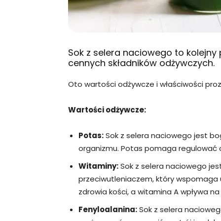
Sok z selera naciowego to kolejny
cennych składników odżywczych.
Oto wartości odżywcze i właściwości pro
Wartości odżywcze:
Potas:
Sok z selera naciowego jest bo
organizmu. Potas pomaga regulować ciś
Witaminy:
Sok z selera naciowego jest
przeciwutleniaczem, który wspomaga u
zdrowia kości, a witamina A wpływa na 
Fenyloalanina:
Sok z selera nacioweg