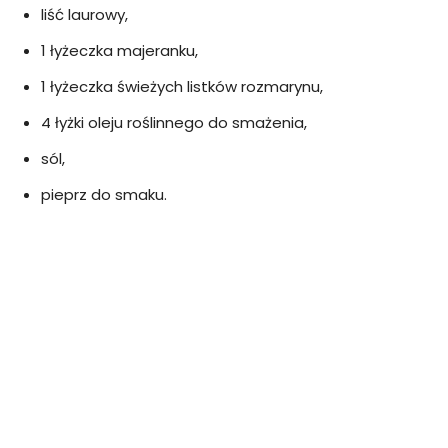
liść laurowy,
1 łyżeczka majeranku,
1 łyżeczka świeżych listków rozmarynu,
4 łyżki oleju roślinnego do smażenia,
sól,
pieprz do smaku.