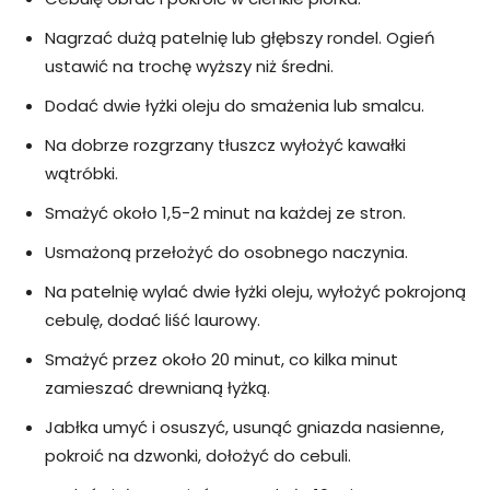
Nagrzać dużą patelnię lub głębszy rondel. Ogień
ustawić na trochę wyższy niż średni.
Dodać dwie łyżki oleju do smażenia lub smalcu.
Na dobrze rozgrzany tłuszcz wyłożyć kawałki
wątróbki.
Smażyć około 1,5-2 minut na każdej ze stron.
Usmażoną przełożyć do osobnego naczynia.
Na patelnię wylać dwie łyżki oleju, wyłożyć pokrojoną
cebulę, dodać liść laurowy.
Smażyć przez około 20 minut, co kilka minut
zamieszać drewnianą łyżką.
Jabłka umyć i osuszyć, usunąć gniazda nasienne,
pokroić na dzwonki, dołożyć do cebuli.