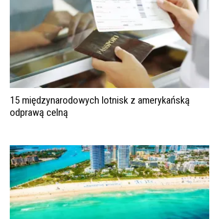
15 międzynarodowych lotnisk z amerykańską
odprawą celną