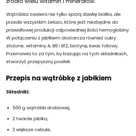
źródło wielu witamin i minerałów.
Wątróbka zawiera nie tylko sporą dawkę białka, ale
przede wszystkim żelazo, które jest niezbędne do
prawidłowej produkcji odpowiedniej ilości hemoglobiny.
W połączeniu z jabłkiem dostarcza również cukry
złożone, witaminy A, B6 i B12, biotynę, kwas foliowy.
Przemawia to za tym, by bazując na tych składnikach,
stworzyć przepyszny posiłek.
Przepis na wątróbkę z jabłkiem
Składniki:
500 g wątróbki drobiowej,
2 twarde jabłka,
2 większe cebule,