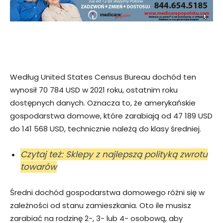
Według United States Census Bureau dochód ten
wynosił 70 784 USD w 2021 roku, ostatnim roku
dostępnych danych. Oznacza to, że amerykańskie
gospodarstwa domowe, które zarabiają od 47 189 USD
do 141 568 USD, technicznie należą do klasy średniej.
Czytaj też: Sklepy z najlepszą polityką zwrotu
towarów
Średni dochód gospodarstwa domowego różni się w
zależności od stanu zamieszkania. Oto ile musisz
zarabiać na rodzinę 2-, 3- lub 4- osobową, aby