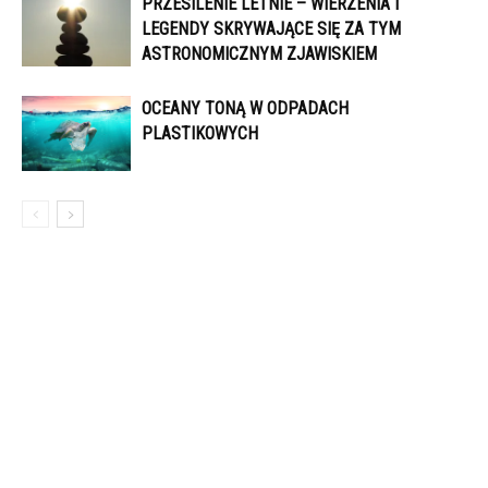
PRZESILENIE LETNIE – WIERZENIA I
LEGENDY SKRYWAJĄCE SIĘ ZA TYM
ASTRONOMICZNYM ZJAWISKIEM
OCEANY TONĄ W ODPADACH
PLASTIKOWYCH