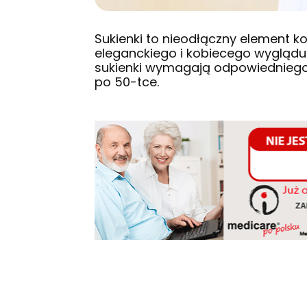
Sukienki to nieodłączny element 
eleganckiego i kobiecego wyglądu.
sukienki wymagają odpowiedniego d
po 50-tce.