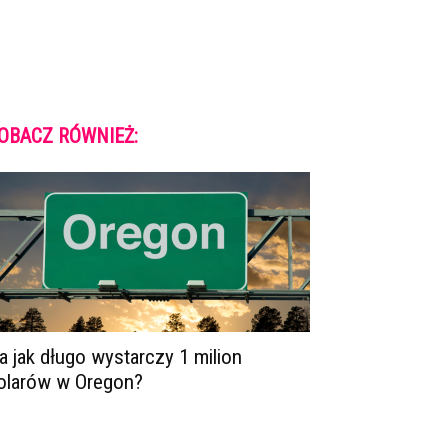
OBACZ RÓWNIEŻ:
a jak długo wystarczy 1 milion
olarów w Oregon?