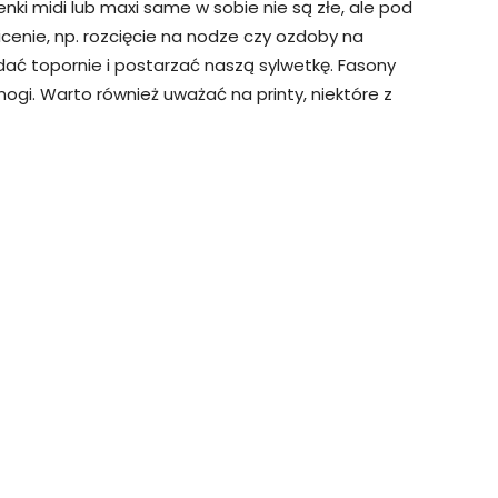
enki midi lub maxi same w sobie nie są złe, ale pod
cenie, np. rozcięcie na nodze czy ozdoby na
ać topornie i postarzać naszą sylwetkę. Fasony
ogi. Warto również uważać na printy, niektóre z