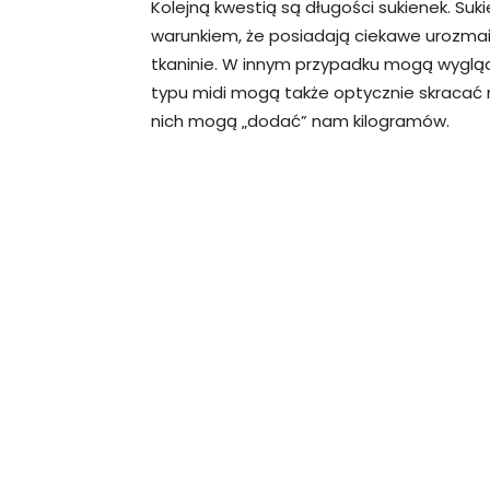
Kolejną kwestią są długości sukienek. Suki
warunkiem, że posiadają ciekawe urozmai
tkaninie. W innym przypadku mogą wygląd
typu midi mogą także optycznie skracać n
nich mogą „dodać” nam kilogramów.