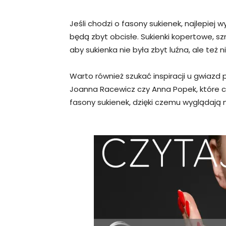
Jeśli chodzi o fasony sukienek, najlepiej w
będą zbyt obcisłe. Sukienki kopertowe, 
aby sukienka nie była zbyt luźna, ale też n
Warto również szukać inspiracji u gwiazd
Joanna Racewicz czy Anna Popek, które cz
fasony sukienek, dzięki czemu wyglądają 