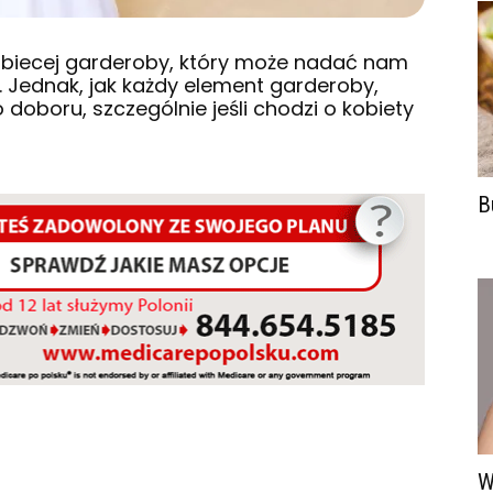
kobiecej garderoby, który może nadać nam
 Jednak, jak każdy element garderoby,
oboru, szczególnie jeśli chodzi o kobiety
B
W