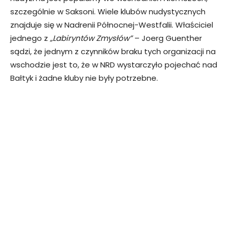
szczególnie w Saksoni. Wiele klubów nudystycznych
znajduje się w Nadrenii Północnej-Westfalii. Właściciel
jednego z
„Labiryntów Zmysłów”
– Joerg Guenther
sądzi, że jednym z czynników braku tych organizacji na
wschodzie jest to, że w NRD wystarczyło pojechać nad
Bałtyk i żadne kluby nie były potrzebne.