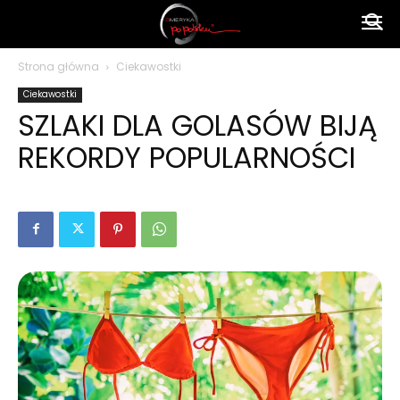
Ameryka
Strona główna
Ciekawostki
Ciekawostki
po
SZLAKI DLA GOLASÓW BIJĄ
REKORDY POPULARNOŚCI
polsku