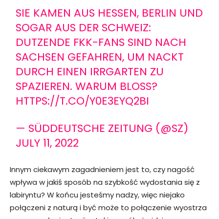
SIE KAMEN AUS HESSEN, BERLIN UND
SOGAR AUS DER SCHWEIZ:
DUTZENDE FKK-FANS SIND NACH
SACHSEN GEFAHREN, UM NACKT
DURCH EINEN IRRGARTEN ZU
SPAZIEREN. WARUM BLOSS?
HTTPS://T.CO/Y0E3EYQ2BI
— SÜDDEUTSCHE ZEITUNG (@SZ)
JULY 11, 2022
Innym ciekawym zagadnieniem jest to, czy nagość
wpływa w jakiś sposób na szybkość wydostania się z
labiryntu? W końcu jesteśmy nadzy, więc niejako
połączeni z naturą i być może to połączenie wyostrza