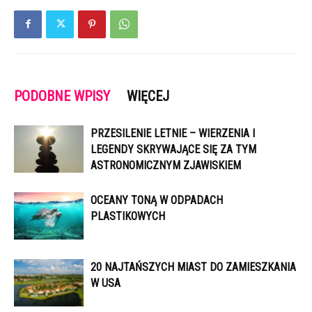
PODOBNE WPISY
WIĘCEJ
PRZESILENIE LETNIE – WIERZENIA I
LEGENDY SKRYWAJĄCE SIĘ ZA TYM
ASTRONOMICZNYM ZJAWISKIEM
OCEANY TONĄ W ODPADACH
PLASTIKOWYCH
20 NAJTAŃSZYCH MIAST DO ZAMIESZKANIA
W USA