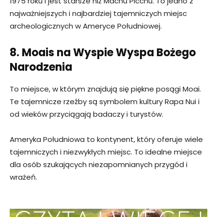
1975 roku i jest starsze niż Machu Picchu. To jedno z
najważniejszych i najbardziej tajemniczych miejsc
archeologicznych w Ameryce Południowej.
8. Moais na Wyspie Wyspa Bożego
Narodzenia
To miejsce, w którym znajdują się piękne posągi Moai.
Te tajemnicze rzeźby są symbolem kultury Rapa Nui i
od wieków przyciągają badaczy i turystów.
Ameryka Południowa to kontynent, który oferuje wiele
tajemniczych i niezwykłych miejsc. To idealne miejsce
dla osób szukających niezapomnianych przygód i
wrażeń.