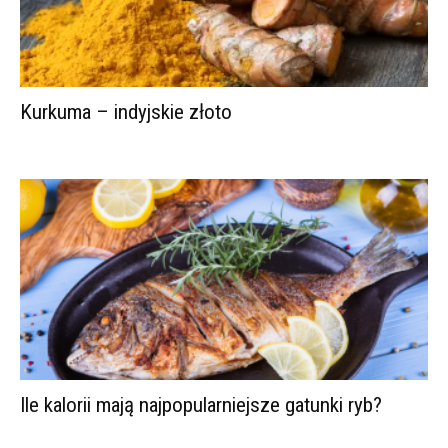
Kurkuma – indyjskie złoto
Ile kalorii mają najpopularniejsze gatunki ryb?