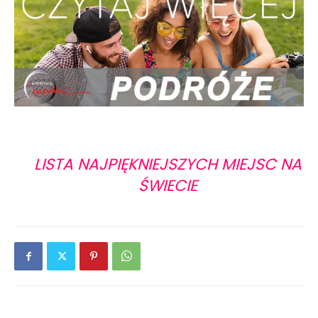
LISTA NAJPIĘKNIEJSZYCH MIEJSC NA
ŚWIECIE