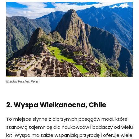
Machu Picchu, Peru
2. Wyspa Wielkanocna, Chile
To miejsce słynne z olbrzymich posągów moai, które
stanowią tajemnicę dla naukowców i badaczy od wielu
lat. Wyspa ma także wspaniałą przyrodę i oferuje wiele