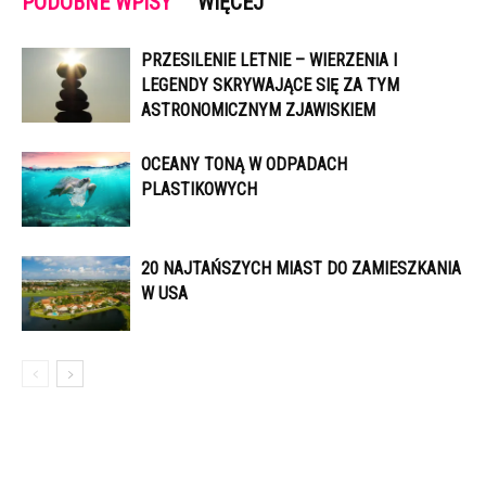
PODOBNE WPISY
WIĘCEJ
PRZESILENIE LETNIE – WIERZENIA I
LEGENDY SKRYWAJĄCE SIĘ ZA TYM
ASTRONOMICZNYM ZJAWISKIEM
OCEANY TONĄ W ODPADACH
PLASTIKOWYCH
20 NAJTAŃSZYCH MIAST DO ZAMIESZKANIA
W USA