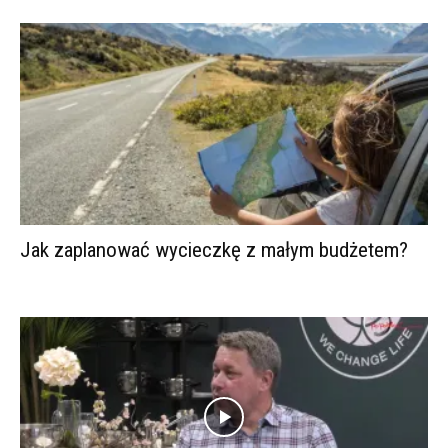
Jak zaplanować wycieczkę z małym budżetem?