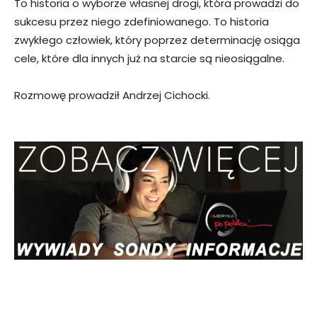
To historia o wyborze własnej drogi, która prowadzi do
sukcesu przez niego zdefiniowanego. To historia
zwykłego człowiek, który poprzez determinację osiąga
cele, które dla innych już na starcie są nieosiągalne.
Rozmowę prowadził Andrzej Cichocki.