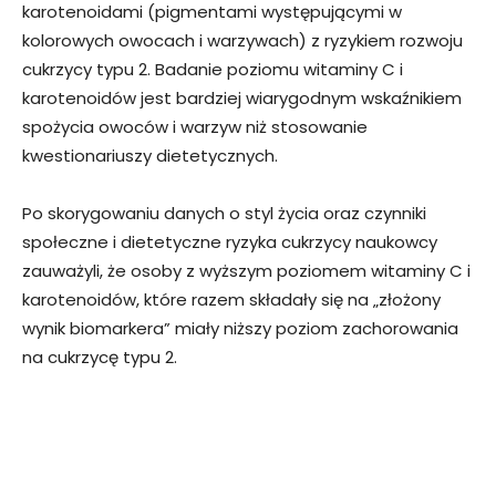
karotenoidami (pigmentami występującymi w
kolorowych owocach i warzywach) z ryzykiem rozwoju
cukrzycy typu 2. Badanie poziomu witaminy C i
karotenoidów jest bardziej wiarygodnym wskaźnikiem
spożycia owoców i warzyw niż stosowanie
kwestionariuszy dietetycznych.
Po skorygowaniu danych o styl życia oraz czynniki
społeczne i dietetyczne ryzyka cukrzycy naukowcy
zauważyli, że osoby z wyższym poziomem witaminy C i
karotenoidów, które razem składały się na „złożony
wynik biomarkera” miały niższy poziom zachorowania
na cukrzycę typu 2.