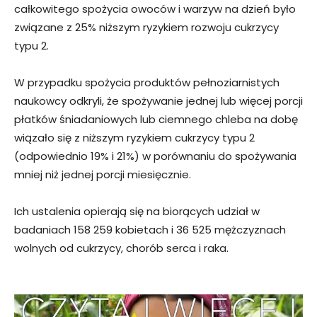
całkowitego spożycia owoców i warzyw na dzień było
związane z 25% niższym ryzykiem rozwoju cukrzycy
typu 2.
W przypadku spożycia produktów pełnoziarnistych
naukowcy odkryli, że spożywanie jednej lub więcej porcji
płatków śniadaniowych lub ciemnego chleba na dobę
wiązało się z niższym ryzykiem cukrzycy typu 2
(odpowiednio 19% i 21%) w porównaniu do spożywania
mniej niż jednej porcji miesięcznie.
Ich ustalenia opierają się na biorących udział w
badaniach 158 259 kobietach i 36 525 mężczyznach
wolnych od cukrzycy, chorób serca i raka.