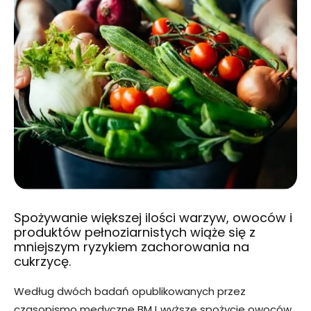
Spożywanie większej ilości warzyw, owoców i
produktów pełnoziarnistych wiąże się z
mniejszym ryzykiem zachorowania na
cukrzycę.
Według dwóch badań opublikowanych przez
czasopismo medyczne BMJ wyższe spożycie owoców,