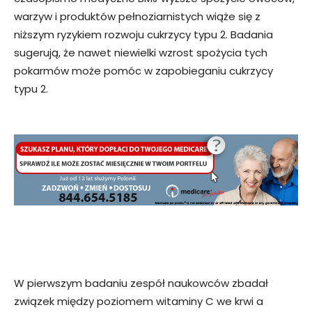
warzyw i produktów pełnoziarnistych wiąże się z
niższym ryzykiem rozwoju cukrzycy typu 2. Badania
sugerują, że nawet niewielki wzrost spożycia tych
pokarmów może pomóc w zapobieganiu cukrzycy
typu 2.
W pierwszym badaniu zespół naukowców zbadał
związek między poziomem witaminy C we krwi a