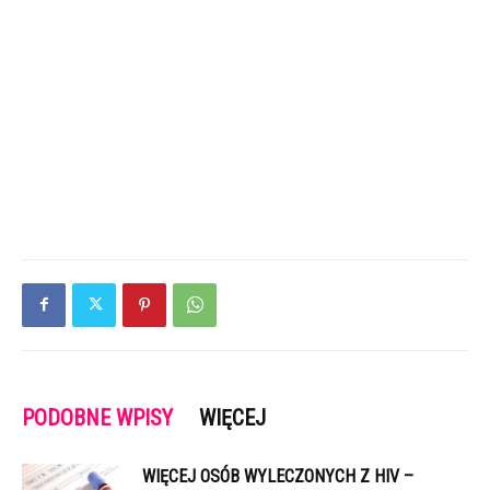
PODOBNE WPISY
WIĘCEJ
WIĘCEJ OSÓB WYLECZONYCH Z HIV –