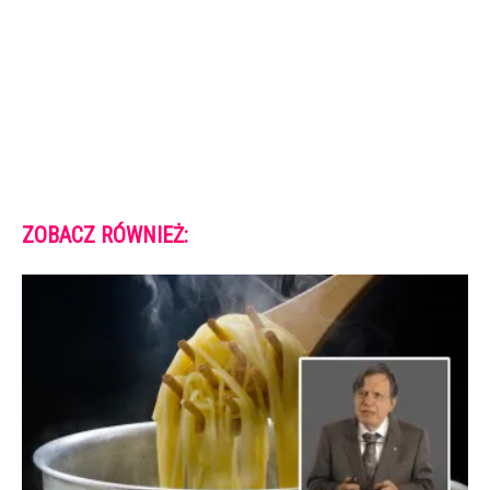
ZOBACZ RÓWNIEŻ: