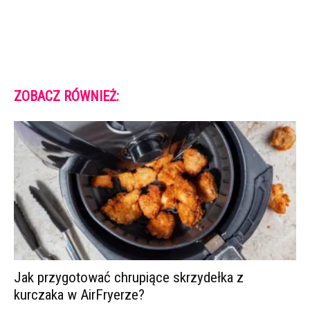
ZOBACZ RÓWNIEŻ:
Jak przygotować chrupiące skrzydełka z
kurczaka w AirFryerze?