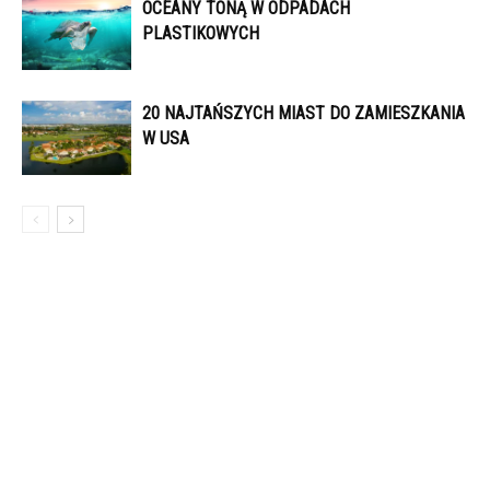
OCEANY TONĄ W ODPADACH
PLASTIKOWYCH
20 NAJTAŃSZYCH MIAST DO ZAMIESZKANIA
W USA