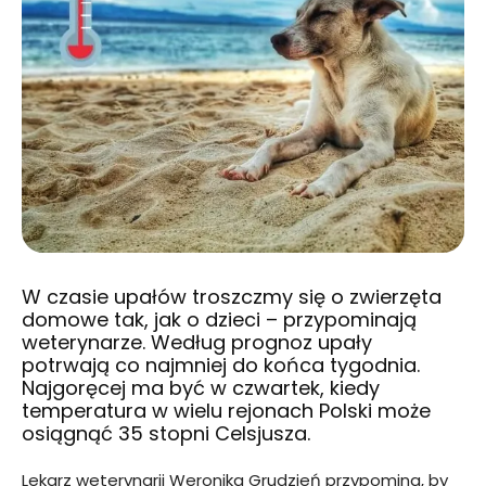
W czasie upałów troszczmy się o zwierzęta
domowe tak, jak o dzieci – przypominają
weterynarze. Według prognoz upały
potrwają co najmniej do końca tygodnia.
Najgoręcej ma być w czwartek, kiedy
temperatura w wielu rejonach Polski może
osiągnąć 35 stopni Celsjusza.
Lekarz weterynarii Weronika Grudzień przypomina, by