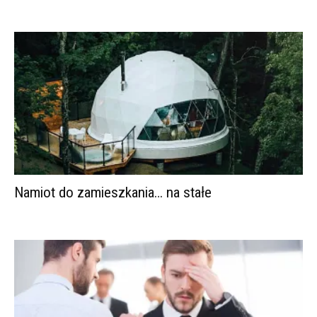
Namiot do zamieszkania… na stałe