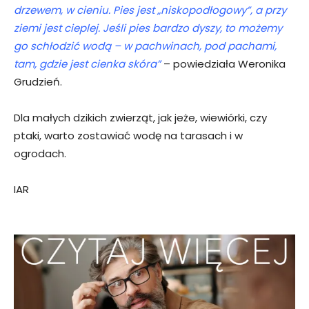
drzewem, w cieniu. Pies jest „niskopodłogowy”, a przy
ziemi jest cieplej. Jeśli pies bardzo dyszy, to możemy
go schłodzić wodą – w pachwinach, pod pachami,
tam, gdzie jest cienka skóra”
– powiedziała Weronika
Grudzień.
Dla małych dzikich zwierząt, jak jeże, wiewiórki, czy
ptaki, warto zostawiać wodę na tarasach i w
ogrodach.
IAR