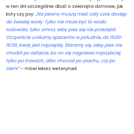
w ten dni szczególnie dbać o zwierzęta domowe, jak
koty czy psy:
„Na pewno muszą mieć cały czas dostęp
do świeżej wody. Tylko nie może być to woda
lodowata, tylko zimna, żeby pies się nie przeziębił.
Oczywiście unikamy spacerów w południe, do 15:00-
16:00, kiedy jest najcieplej. Staramy się, żeby pies nie
chodził po asfalcie, bo on się nagrzewa najszybciej,
tylko po trawach, albo chociaż po piachu, czy po
ziemi”
– mówi lekarz weterynarii.