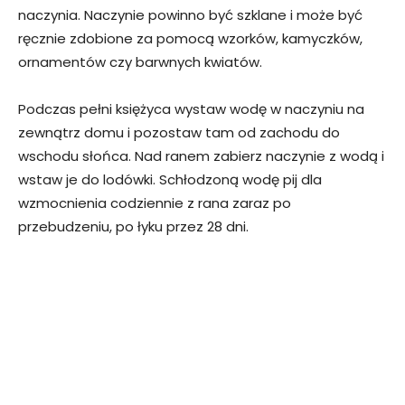
naczynia. Naczynie powinno być szklane i może być
ręcznie zdobione za pomocą wzorków, kamyczków,
ornamentów czy barwnych kwiatów.
Podczas pełni księżyca wystaw wodę w naczyniu na
zewnątrz domu i pozostaw tam od zachodu do
wschodu słońca. Nad ranem zabierz naczynie z wodą i
wstaw je do lodówki. Schłodzoną wodę pij dla
wzmocnienia codziennie z rana zaraz po
przebudzeniu, po łyku przez 28 dni.