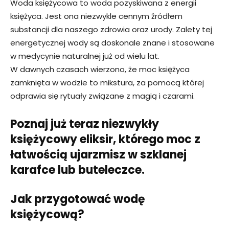
Woda księżycowa to woda pozyskiwana z energii
księżyca. Jest ona niezwykle cennym źródłem
substancji dla naszego zdrowia oraz urody. Zalety tej
energetycznej wody są doskonale znane i stosowane
w medycynie naturalnej już od wielu lat.
W dawnych czasach wierzono, że moc księżyca
zamknięta w wodzie to mikstura, za pomocą której
odprawia się rytuały związane z magią i czarami.
Poznaj już teraz niezwykły
księżycowy eliksir, którego moc z
łatwością ujarzmisz w szklanej
karafce lub buteleczce.
Jak przygotować wodę
księżycową?