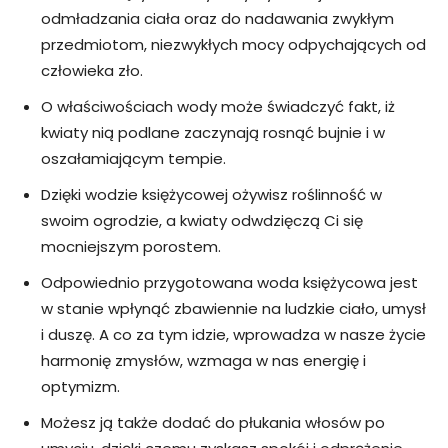
odmładzania ciała oraz do nadawania zwykłym
przedmiotom, niezwykłych mocy odpychających od
człowieka zło.
O właściwościach wody może świadczyć fakt, iż
kwiaty nią podlane zaczynają rosnąć bujnie i w
oszałamiającym tempie.
Dzięki wodzie księżycowej ożywisz roślinność w
swoim ogrodzie, a kwiaty odwdzięczą Ci się
mocniejszym porostem.
Odpowiednio przygotowana woda księżycowa jest
w stanie wpłynąć zbawiennie na ludzkie ciało, umysł
i duszę. A co za tym idzie, wprowadza w nasze życie
harmonię zmysłów, wzmaga w nas energię i
optymizm.
Możesz ją także dodać do płukania włosów po