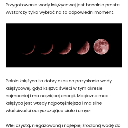
Przygotowanie wody księżycowej jest banalnie proste,
wystarczy tylko wybrać na to odpowiedni moment.
Pełnia księżyca to dobry czas na pozyskanie wody
księżycowej, gdyż księżyc świeci w tym okresie
najmocniej i ma najwięcej energii. Magiczna moc
księżyca jest wtedy najpotężniejsza i ma silne
właściwości oczyszczające ciało i umysł.
Wlej czystą, niegazowaną i najlepiej źródlaną wodę do