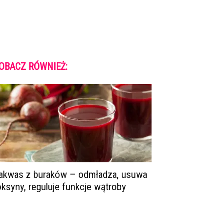
OBACZ RÓWNIEŻ:
akwas z buraków – odmładza, usuwa
oksyny, reguluje funkcje wątroby