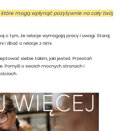
 które mogą wpłynąć pozytywnie na cały twój
j o tym, że relacje wymagają pracy i uwagi. Staraj
i i dbać o relacje z nimi.
eptować siebie takim, jaki jesteś. Przestań
bie. Pomyśl o swoich mocnych stronach i
ościach.