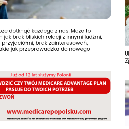
może dotknąć każdego z nas. Może to
ak brak bliskich relacji z innymi ludźmi,
 przyjaciółmi, brak zainteresowań,
 takie jak przeprowadzka do nowego
U
Z