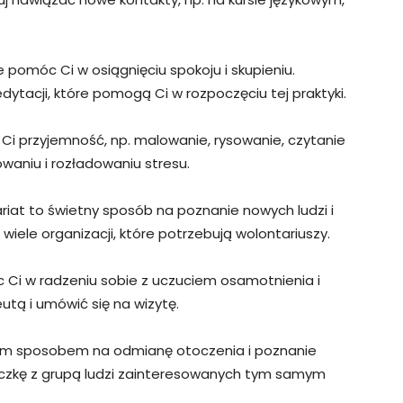
omóc Ci w osiągnięciu spokoju i skupieniu.
tacji, które pomogą Ci w rozpoczęciu tej praktyki.
 Ci przyjemność, np. malowanie, rysowanie, czytanie
waniu i rozładowaniu stresu.
riat to świetny sposób na poznanie nowych ludzi i
iele organizacji, które potrzebują wolontariuszy.
Ci w radzeniu sobie z uczuciem osamotnienia i
utą i umówić się na wizytę.
m sposobem na odmianę otoczenia i poznanie
eczkę z grupą ludzi zainteresowanych tym samym