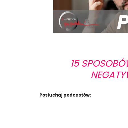
15 SPOSOBÓW
NEGATY
Posłuchaj podcastów: