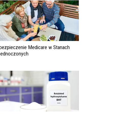
bezpieczenie Medicare w Stanach
jednoczonych