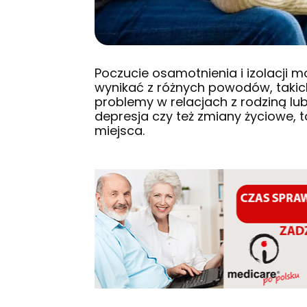
Poczucie osamotnienia i izolacji 
wynikać z różnych powodów, takich j
problemy w relacjach z rodziną lub
depresja czy też zmiany życiowe,
miejsca.