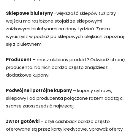
Sklepowe
biuletyny
-większość sklepów tuż przy
wejściu ma rozłożone stojaki ze sklepowymi
zniżkowymi biuletynami na dany tydzień. Zanim
wyruszysz w podróż po sklepowych alejkach zapoznaj
się z biuletynem.
Producent
– masz ulubiony produkt? Odwiedź stronę
producenta. Na nich bardzo często znajdziesz
dodatkowe kupony.
Podwójne i potrójne kupony
– kupony cyfrowy,
sklepowy i od producenta połączone razem dadzą ci
szansę zaoszczędzić najwięcej.
Zwrot gotówki
– czyli cashback bardzo często
oferowane są przez karty kredytowe. Sprawdź oferty