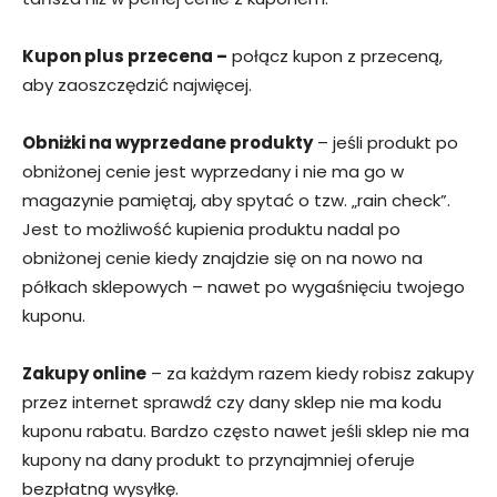
Kupon plus przecena –
połącz kupon z przeceną,
aby zaoszczędzić najwięcej.
Obniżki na wyprzedane produkty
– jeśli produkt po
obniżonej cenie jest wyprzedany i nie ma go w
magazynie pamiętaj, aby spytać o tzw. „rain check”.
Jest to możliwość kupienia produktu nadal po
obniżonej cenie kiedy znajdzie się on na nowo na
półkach sklepowych – nawet po wygaśnięciu twojego
kuponu.
Zakupy online
– za każdym razem kiedy robisz zakupy
przez internet sprawdź czy dany sklep nie ma kodu
kuponu rabatu. Bardzo często nawet jeśli sklep nie ma
kupony na dany produkt to przynajmniej oferuje
bezpłatną wysyłkę.