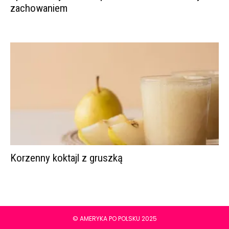
zachowaniem
Korzenny koktajl z gruszką
© AMERYKA PO POLSKU 2025