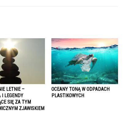
IE LETNIE –
OCEANY TONĄ W ODPADACH
 I LEGENDY
PLASTIKOWYCH
CE SIĘ ZA TYM
ICZNYM ZJAWISKIEM