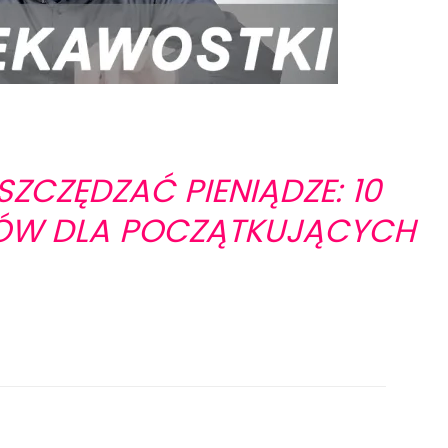
ZCZĘDZAĆ PIENIĄDZE: 10
ÓW DLA POCZĄTKUJĄCYCH