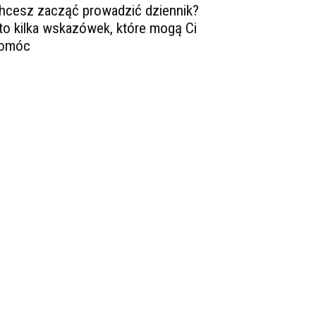
hcesz zacząć prowadzić dziennik?
to kilka wskazówek, które mogą Ci
omóc