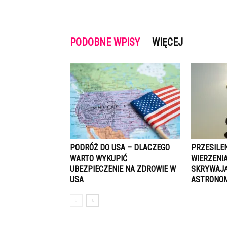
PODOBNE WPISY
WIĘCEJ
PODRÓŻ DO USA – DLACZEGO
PRZESILEN
WARTO WYKUPIĆ
WIERZENIA
UBEZPIECZENIE NA ZDROWIE W
SKRYWAJĄ
USA
ASTRONOM