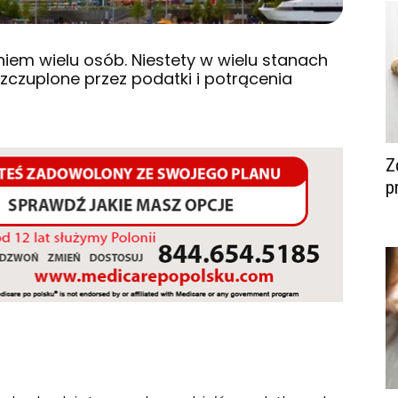
iem wielu osób. Niestety w wielu stanach
szczuplone przez podatki i potrącenia
Z
p