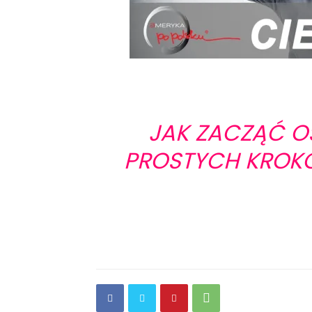
JAK ZACZĄĆ OS
PROSTYCH KROK