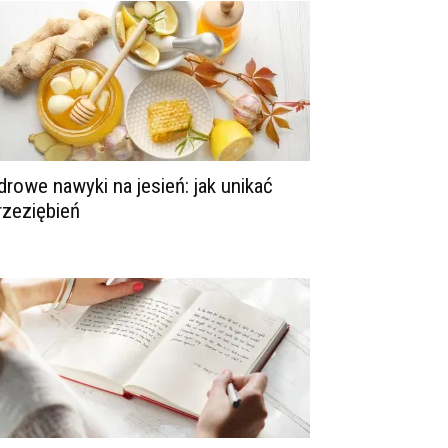
drowe nawyki na jesień: jak unikać
rzeziębień