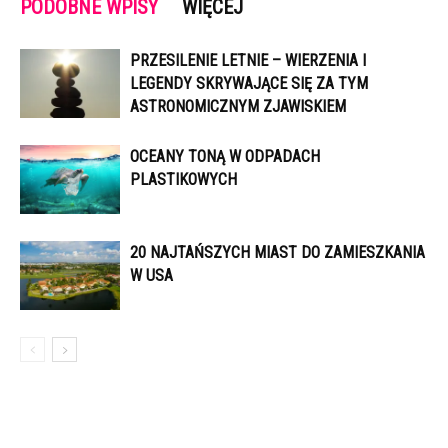
PODOBNE WPISY
WIĘCEJ
PRZESILENIE LETNIE – WIERZENIA I
LEGENDY SKRYWAJĄCE SIĘ ZA TYM
ASTRONOMICZNYM ZJAWISKIEM
OCEANY TONĄ W ODPADACH
PLASTIKOWYCH
20 NAJTAŃSZYCH MIAST DO ZAMIESZKANIA
W USA