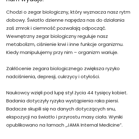
Chodzi o zegar biologiczny, który wyznacza nasz rytm
dobowy. Światło dzienne napędza nas do działania
zaś zmrok i ciemność pozwalają odpocząć.
Wewnętrzny zegar biologiczny reguluje nasz
metabolizm, ciśnienie krwi i inne funkcje organizmu.
Kiedy manipulujemy przy nim – organizm wariuje.
Zakłócenie zegara biologicznego zwiększa ryzyko
nadciśnienia, depresji, cukrzycy i otyłości.
Naukowcy wzięli pod lupę styl życia 44 tysięcy kobiet.
Badania dotyczyły ryzyka wystąpienia raka piersi.
Badacze skupili się na danych dotyczących snu,
ekspozycji na światło i przyrostu masy ciała. Wyniki
opublikowano na łamach „JAMA Internal Medicine”.