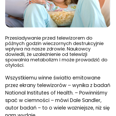
Przesiadywanie przed telewizorem do
późnych godzin wieczornych destrukcyjnie
wpływa na nasze zdrowie. Naukowcy
dowiedli, że uzależnienie od telewizji
spowalnia metabolizm i może prowadzić do
otyłości.
Wszystkiemu winne światło emitowane
przez ekrany telewizorów – wynika z badań
National Institutes of Health. – Powinniśmy
spać w ciemności – mówi Dale Sandler,
autor badań – to o wiele ważniejsze, niż się
nam wydaje.