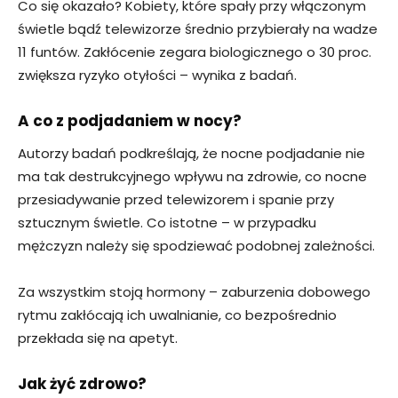
Co się okazało? Kobiety, które spały przy włączonym
świetle bądź telewizorze średnio przybierały na wadze
11 funtów. Zakłócenie zegara biologicznego o 30 proc.
zwiększa ryzyko otyłości – wynika z badań.
A co z podjadaniem w nocy?
Autorzy badań podkreślają, że nocne podjadanie nie
ma tak destrukcyjnego wpływu na zdrowie, co nocne
przesiadywanie przed telewizorem i spanie przy
sztucznym świetle. Co istotne – w przypadku
mężczyzn należy się spodziewać podobnej zależności.
Za wszystkim stoją hormony – zaburzenia dobowego
rytmu zakłócają ich uwalnianie, co bezpośrednio
przekłada się na apetyt.
Jak żyć zdrowo?