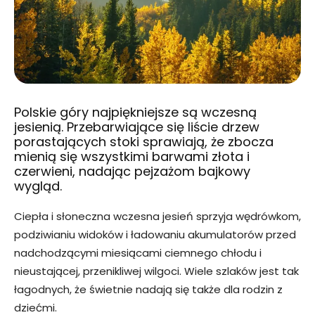
Polskie góry najpiękniejsze są wczesną
jesienią. Przebarwiające się liście drzew
porastających stoki sprawiają, że zbocza
mienią się wszystkimi barwami złota i
czerwieni, nadając pejzażom bajkowy
wygląd.
Ciepła i słoneczna wczesna jesień sprzyja wędrówkom,
podziwianiu widoków i ładowaniu akumulatorów przed
nadchodzącymi miesiącami ciemnego chłodu i
nieustającej, przenikliwej wilgoci. Wiele szlaków jest tak
łagodnych, że świetnie nadają się także dla rodzin z
dziećmi.