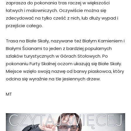
zaprasza do pokonania tras raczej w większości
łatwych i malowniczych. Oczywiście można się
zdecydować na tylko cześć z nich, lub dłuży wypad i
przejście całego.
Trasa na Białe Skały, nazywane też Białym Kamieniem i
Białymi Ścianami to jeden z bardziej popularnych
szlaków turystycznych w Górach Stołowych. Po
pokonaniu Furty Skalnej oczom ukazują się Białe Skały.
Miejsce wzięło swoją nazwę od barwy piaskowca, który
odcina się wyraźnie na tle jesiennych drzew.
MT