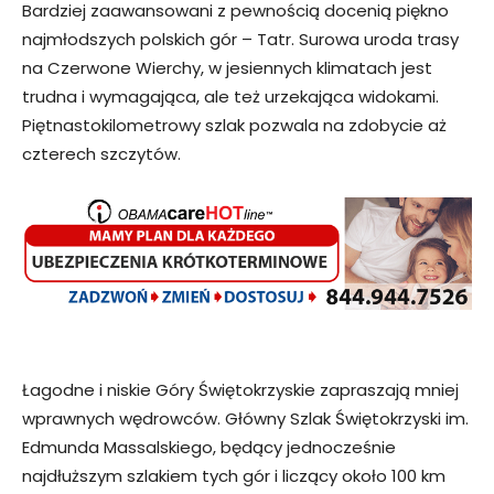
Bardziej zaawansowani z pewnością docenią piękno
najmłodszych polskich gór – Tatr. Surowa uroda trasy
na Czerwone Wierchy, w jesiennych klimatach jest
trudna i wymagająca, ale też urzekająca widokami.
Piętnastokilometrowy szlak pozwala na zdobycie aż
czterech szczytów.
Łagodne i niskie Góry Świętokrzyskie zapraszają mniej
wprawnych wędrowców. Główny Szlak Świętokrzyski im.
Edmunda Massalskiego, będący jednocześnie
najdłuższym szlakiem tych gór i liczący około 100 km