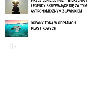
PRZESILENIE LETNIE – WIERZENIA I
LEGENDY SKRYWAJĄCE SIĘ ZA TYM
ASTRONOMICZNYM ZJAWISKIEM
OCEANY TONĄ W ODPADACH
PLASTIKOWYCH