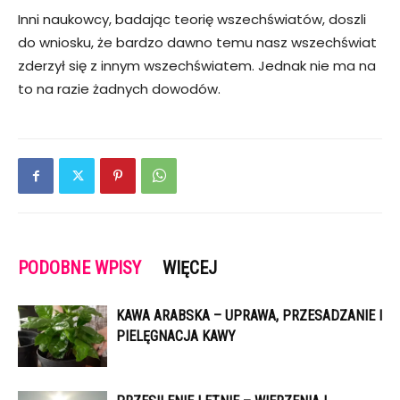
Inni naukowcy, badając teorię wszechświatów, doszli
do wniosku, że bardzo dawno temu nasz wszechświat
zderzył się z innym wszechświatem. Jednak nie ma na
to na razie żadnych dowodów.
PODOBNE WPISY
WIĘCEJ
KAWA ARABSKA – UPRAWA, PRZESADZANIE I
PIELĘGNACJA KAWY