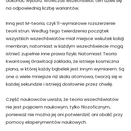
dokonać wyboru. Wówczas wszechświat ten dzieli się
na odpowiednią liczbę wariantów.
Inną jest M-teoria, czyli 11-wymiarowe rozszerzenie
teorii strun. Według tego twierdzenia początek
wszystkich wszechświatów miał miejsce wskutek kolizji
membran, natomiast w każdym wszechświecie mogą
istnieć zupełnie inne prawa fizyki. Natomiast Teoria
Kwantowej Grawitacji zakłada, że istnieje kosmiczna
piana, w której każdy bąbelek jest innym wymiarem. Są
one o wiele mniejsze niż skala atomowa, tworzą się w
każdej sekundzie i istnieją dosłownie przez chwilę.
Część naukowców uważa, że teoria wszechświatów
nie jest pojęciem naukowym, tylko filozoficznym,
ponieważ nie można jej ani potwierdzić ani obalić przy
pomocy eksperymentów naukowych.