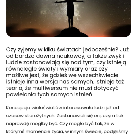
Czy żyjemy w kilku światach jedocześnie? Już
od bardzo dawna naukowcy, a także zwykli
ludzie zastanawiają się nad tym, czy istnieją
równoległe światy i wymiary oraz czy
możliwe jest, że gdzieś we wszechświecie
istnieje inna wersja nas samych. Istnieje też
teoria, że multiwersum nie musi dotyczyć
powielania tych samych istnień.
Koncepcja wieloświatów interesowała ludzi już od
czasów starożytnych. Zastanawiali się oni, czym tak
naprawdę mógłby być. Czy mogło być tak, że w
którymś momencie życia, w innym świecie, podjęliśmy