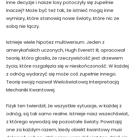
inne decyzje i nasze losy potoczyły się zupełnie
inaczej? Może być też tak, że istnieć mogą inne
wymiary, które stanowią nowe światy, które nic ze
sobą nie łączy.
Istnieje wiele hipotez multiwersum. Jeden z
amerykańskich uczonych, Hugh Everett III, opracował
teorię, która głosiła, że rzeczywistość jest drzewem
życia, które rozgałęzia się w nieskończoność. W każdej
z odnóg wydarzyć się może coś zupełnie innego.
Teorię swoją nazwał Wieloświatową Interpretacją
Mechaniki Kwantowej.
Fizyk ten twierdził, że wszystkie sytuacje, w każdej z
odnóg, są tak samo realne. Istnieje nasz wszechświat,
z którego wywodzą się pozostałe światy. Powstają
one za każdym razem, kiedy obiekt kwantowy musi