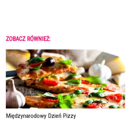
ZOBACZ RÓWNIEŻ:
Międzynarodowy Dzień Pizzy